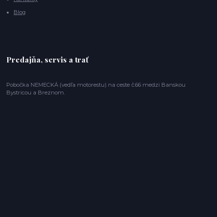
Blog
Predajňa, servis a trať
Pobočka NEMECKÁ (vedľa motorestu) na ceste č.66 medzi Banskou
Bystricou a Breznom.