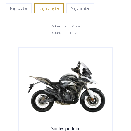
Najnovšie
Najlacnejšie
Najdrahšie
Zobrazujem 1-4 z 4
strana
z 1
Zontes 310 tour