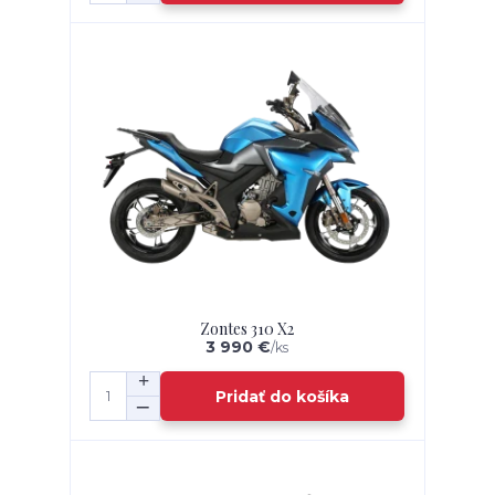
Zontes 310 X2
3 990 €
/
ks
Pridať do košíka