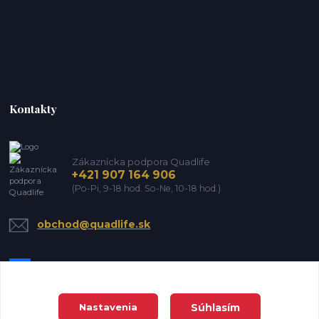
Kontakty
Zákaznícka podpora Quadlife
+421 907 164 906
(Po-Pi, 9-18 hod. So-Ne, 10-18 hod.)
obchod@quadlife.sk
Súhlasím
Nastavenia