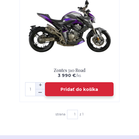
Zontes 310 Road
3 990 €
/
ks
Pridať do košíka
strana
z 1