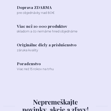
Doprava ZDARMA
pre objednávky nad 80€
Viac než 10 000 produktov
skladom a čo nemáme hned objednáme
Originálne diely a príslušenstvo
záruka kvality
Poradenstvo
Viac než 15 rokov na trhu
Nepremeškajte
novinky, akcie a zľavy!