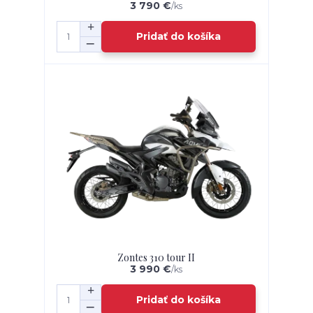
3 790 €
/
ks
Pridať do košíka
Zontes 310 tour II
3 990 €
/
ks
Pridať do košíka