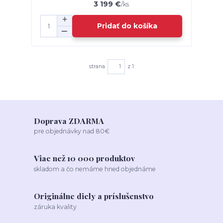
3 199 €
/
ks
Pridať do košíka
strana
z 1
Doprava ZDARMA
pre objednávky nad 80€
Viac než 10 000 produktov
skladom a čo nemáme hned objednáme
Originálne diely a príslušenstvo
záruka kvality