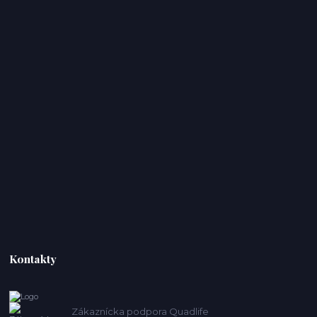
Kontakty
Zákaznícka podpora Quadlife