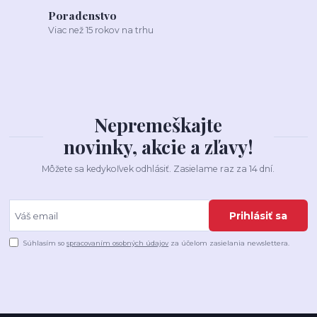
Poradenstvo
Viac než 15 rokov na trhu
Nepremeškajte
novinky, akcie a zľavy!
Môžete sa kedykoľvek odhlásiť. Zasielame raz za 14 dní.
Prihlásiť sa
Súhlasím so
spracovaním osobných údajov
za účelom zasielania newslettera.