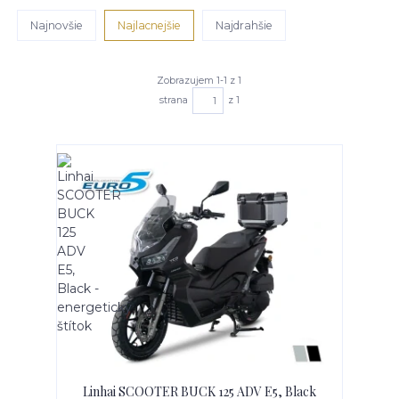
Najnovšie
Najlacnejšie
Najdrahšie
Zobrazujem 1-1 z 1
strana
z 1
Linhai SCOOTER BUCK 125 ADV E5, Black