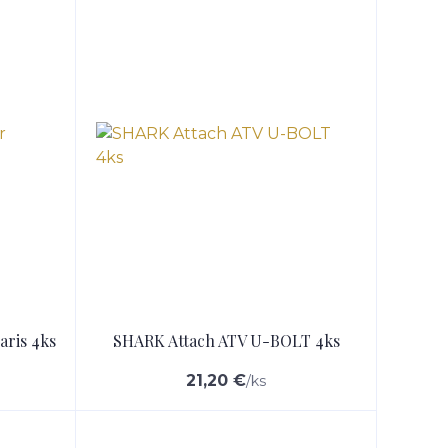
aris 4ks
SHARK Attach ATV U-BOLT 4ks
21,20 €
/
ks