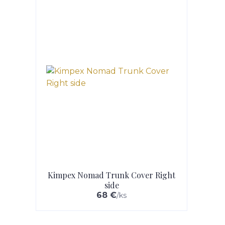
Kimpex Nomad Trunk Cover Right
side
68 €
/
ks