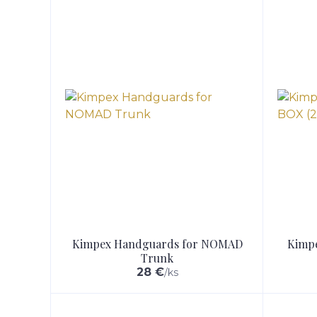
Kimpex Handguards for NOMAD
Kimp
Trunk
28 €
/
ks