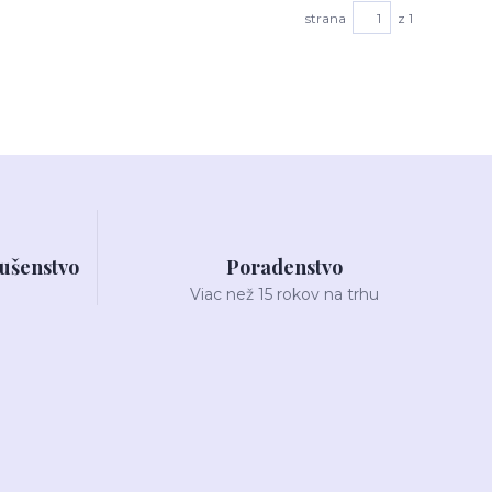
strana
z 1
lušenstvo
Poradenstvo
Viac než 15 rokov na trhu