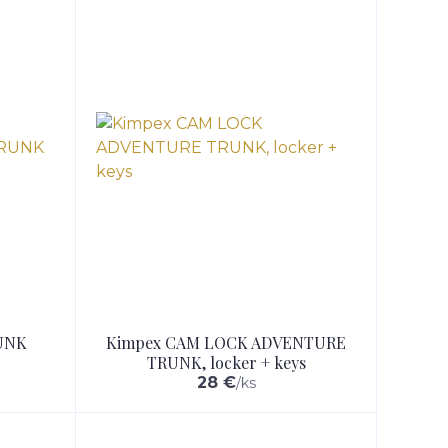
UNK
Kimpex CAM LOCK ADVENTURE
TRUNK, locker + keys
28 €
/
ks