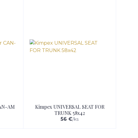
CAN-AM
Kimpex UNIVERSAL SEAT FOR
TRUNK 58x42
56 €
/
ks