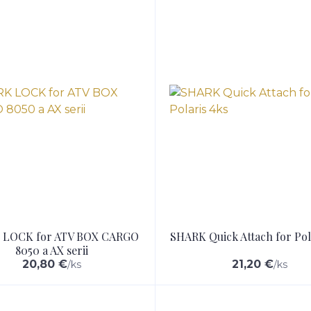
 LOCK for ATV BOX CARGO
SHARK Quick Attach for Pol
8050 a AX serii
20,80 €
21,20 €
/
ks
/
ks