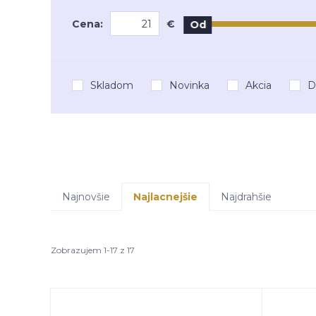
Cena:
€
Od
Skladom
Novinka
Akcia
D
Najnovšie
Najlacnejšie
Najdrahšie
Zobrazujem 1-17 z 17