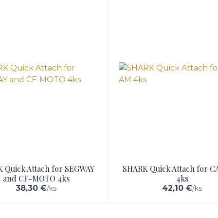
 Quick Attach for SEGWAY
SHARK Quick Attach for 
and CF-MOTO 4ks
4ks
38,30 €
42,10 €
/
ks
/
ks