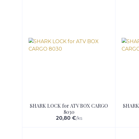
SHARK LOCK for ATV BOX CARGO
SHARK
8030
20,80 €
/
ks