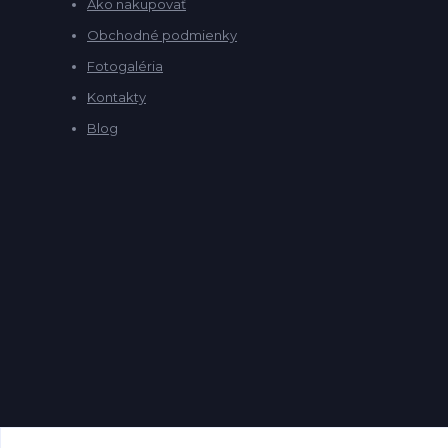
Ako nakupovať
Obchodné podmienky
Fotogaléria
Kontakty
Blog