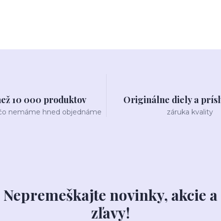
než 10 000 produktov
Originálne diely a prís
 čo nemáme hned objednáme
záruka kvality
Nepremeškajte novinky, akcie a
zľavy!