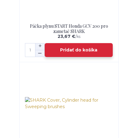
Páčka plynu START Honda GCV 200 pro
zametač SHARK
23,67 €
/
ks
Pridať do košíka