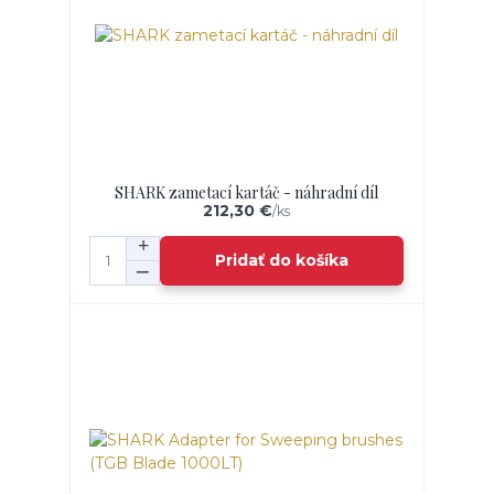
SHARK zametací kartáč - náhradní díl
212,30 €
/
ks
Pridať do košíka