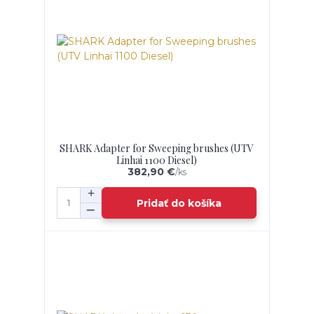
SHARK Adapter for Sweeping brushes (UTV
Linhai 1100 Diesel)
382,90 €
/
ks
Pridať do košíka