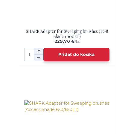
SHARK Adapter for Sweeping brushes (TGB
Blade 1000LT)
229,70 €
/
ks
Pridať do košíka