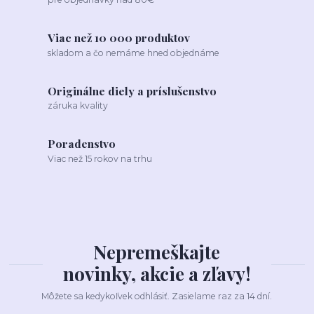
Viac než 10 000 produktov
skladom a čo nemáme hned objednáme
Originálne diely a príslušenstvo
záruka kvality
Poradenstvo
Viac než 15 rokov na trhu
Nepremeškajte
novinky, akcie a zľavy!
Môžete sa kedykoľvek odhlásiť. Zasielame raz za 14 dní.