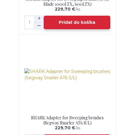
Blade 1000LTX, 600LTX)
229,70 €
/
ks
Pridať do košíka
SHARK Adapter for Sweeping brushes
(Segway Snarler AT6 S/L)
229,70 €
/
ks