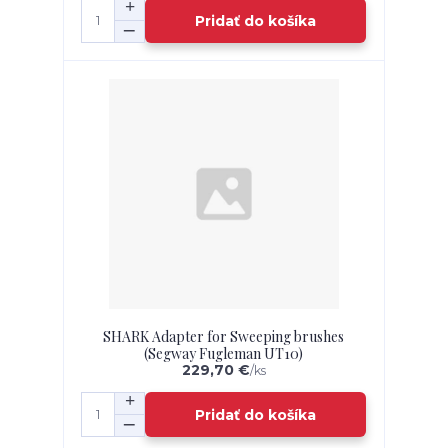
Pridať do košíka
SHARK Adapter for Sweeping brushes
(Segway Fugleman UT10)
229,70 €
/
ks
Pridať do košíka