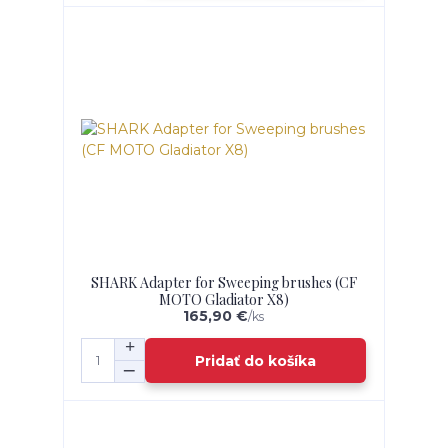
SHARK Adapter for Sweeping brushes (CF
MOTO Gladiator X8)
165,90 €
/
ks
Pridať do košíka