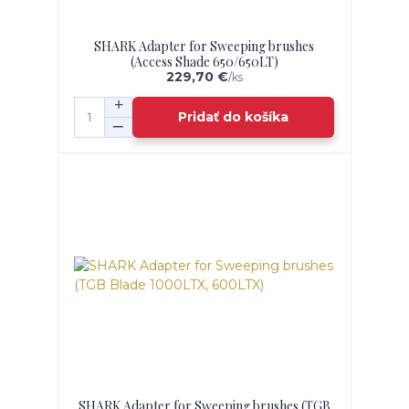
SHARK Adapter for Sweeping brushes
(Access Shade 650/650LT)
229,70 €
/
ks
Pridať do košíka
SHARK Adapter for Sweeping brushes (TGB