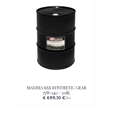
MAXIMA SXS SYNTHETIC GEAR
75W-140 / 208L
6 699,10 €
/
ks