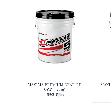
MAXIMA PREMIUM GEAR OIL
MAXI
80W-90 /19L
393 €
/
ks