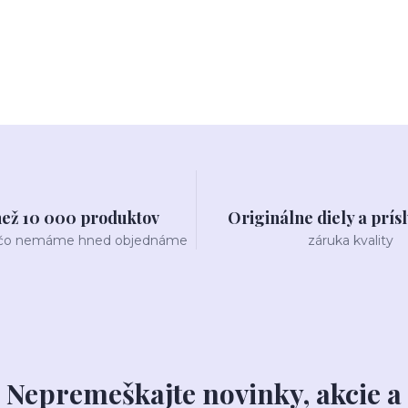
než 10 000 produktov
Originálne diely a prís
 čo nemáme hned objednáme
záruka kvality
Nepremeškajte novinky, akcie a