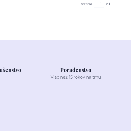
strana
z 1
lušenstvo
Poradenstvo
Viac než 15 rokov na trhu