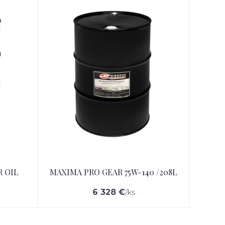
 OIL
MAXIMA PRO GEAR 75W-140 /208L
6 328 €
/
ks