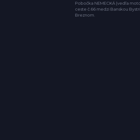
Pobočka NEMECKÁ (vedľa motor
ceste č.66 medzi Banskou Bystr
Breznom.