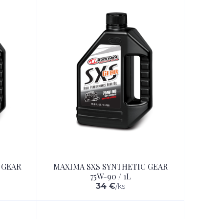
 GEAR
MAXIMA SXS SYNTHETIC GEAR
75W-90 / 1L
34 €
/
ks