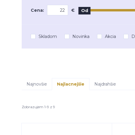
Cena:
€
Od
Skladom
Novinka
Akcia
D
Najnovšie
Najlacnejšie
Najdrahšie
Zobrazujem 1-9 z 9