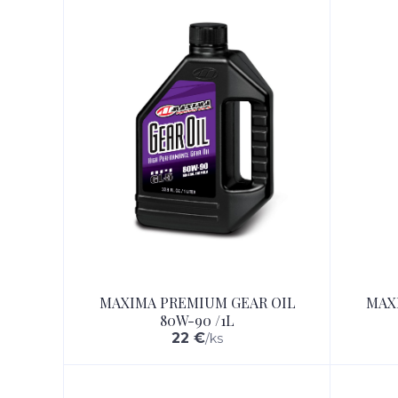
MAXIMA PREMIUM GEAR OIL
MAX
80W-90 /1L
22 €
/
ks