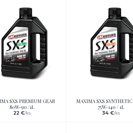
IMA SXS PREMIUM GEAR
MAXIMA SXS SYNTHETIC
80W-90 /1L
75W-140 / 1L
22 €
34 €
/
ks
/
ks