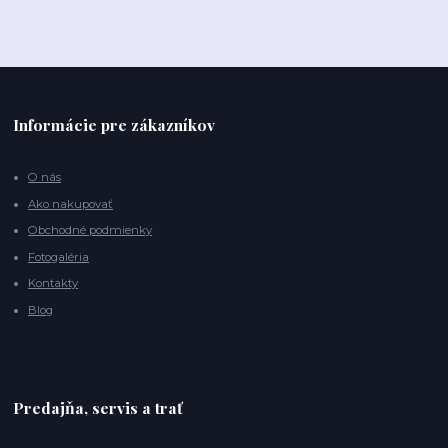
Informácie pre zákazníkov
O nás
Ako nakupovať
Obchodné podmienky
Fotogaléria
Kontakty
Blog
Predajňa, servis a trať