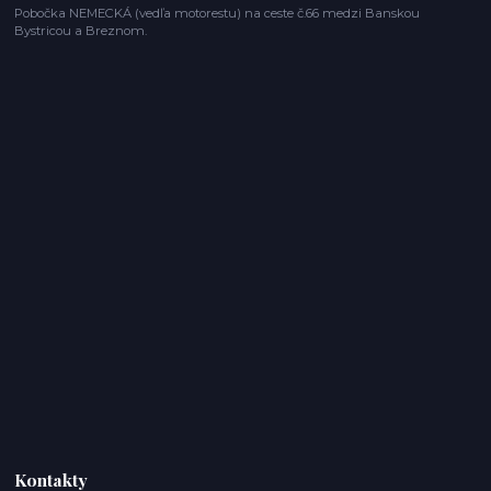
Pobočka NEMECKÁ (vedľa motorestu) na ceste č.66 medzi Banskou
Bystricou a Breznom.
Kontakty