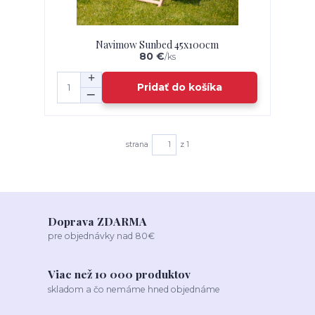
Navimow Sunbed 45x100cm
80 €
/
ks
Pridať do košíka
strana
z 1
Doprava ZDARMA
pre objednávky nad 80€
Viac než 10 000 produktov
skladom a čo nemáme hned objednáme