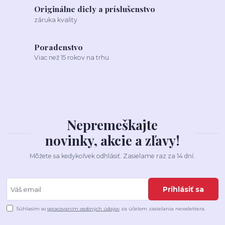
Originálne diely a príslušenstvo
záruka kvality
Poradenstvo
Viac než 15 rokov na trhu
Nepremeškajte
novinky, akcie a zľavy!
Môžete sa kedykoľvek odhlásiť. Zasielame raz za 14 dní.
Prihlásiť sa
Súhlasím so
spracovaním osobných údajov
za účelom zasielania newslettera.