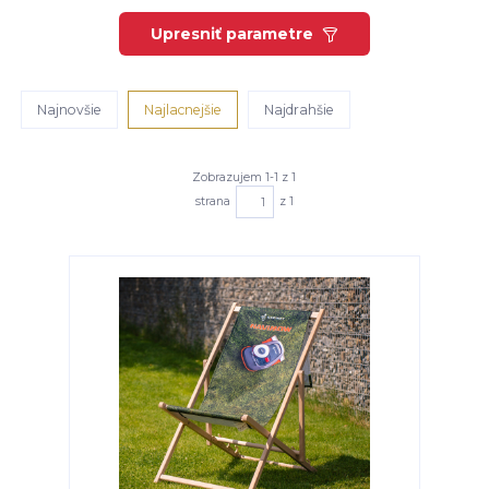
Upresniť parametre
Najnovšie
Najlacnejšie
Najdrahšie
Zobrazujem 1-1 z 1
strana
z 1