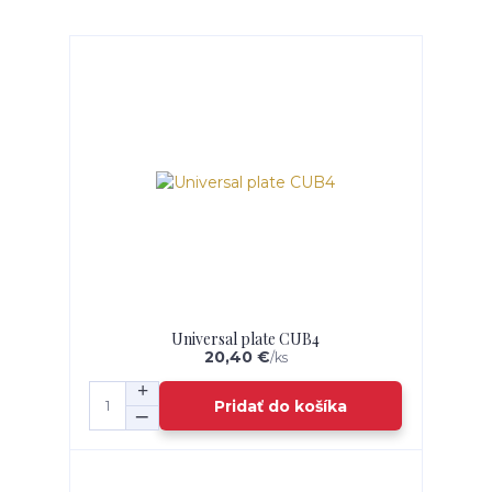
Universal plate CUB4
20,40 €
/
ks
Pridať do košíka