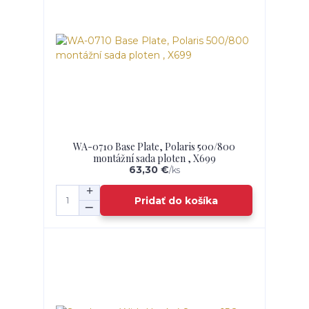
WA-0710 Base Plate, Polaris 500/800
montážní sada ploten , X699
63,30 €
/
ks
Pridať do košíka