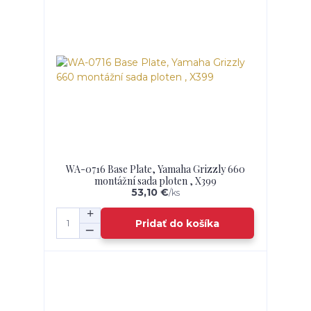
WA-0716 Base Plate, Yamaha Grizzly 660
montážní sada ploten , X399
53,10 €
/
ks
Pridať do košíka