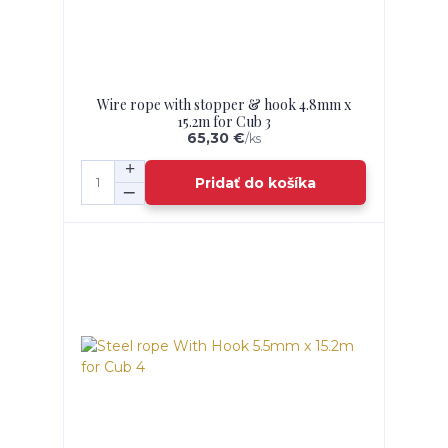
Wire rope with stopper & hook 4.8mm x
15.2m for Cub 3
65,30 €
/
ks
Pridať do košíka