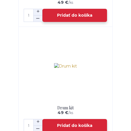
49 €
/
ks
Pridať do košíka
Drum kit
49 €
/
ks
Pridať do košíka