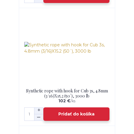
Synthetic rope with hook for Cub 3s, 4.8mm
(3/16)X15.2 (50´), 3000 lb
102 €
/
ks
Pridať do košíka