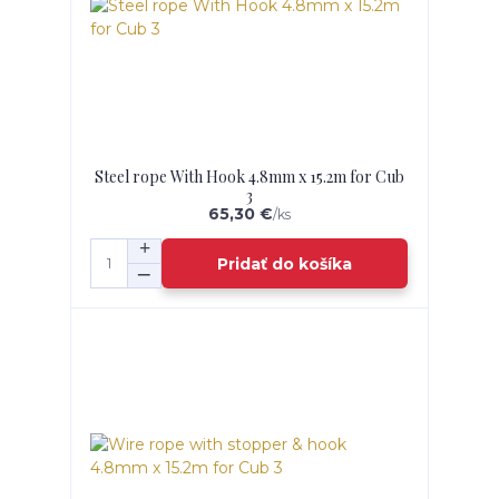
Steel rope With Hook 4.8mm x 15.2m for Cub
3
65,30 €
/
ks
Pridať do košíka