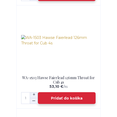
WA-1503 Hawse Faierlead 126mm Throat for
Cub 4s
53,10 €
/
ks
Pridať do košíka