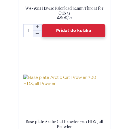
WA-1502 Hawse Faierlead 82mm Throat for
Cub 3s
49 €
/
ks
Pridať do košíka
Base plate Arctic Cat Prowler 700 HDX, all
Prowler