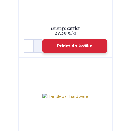
1st stage carrier
27,30 €
/
ks
Pridať do košíka