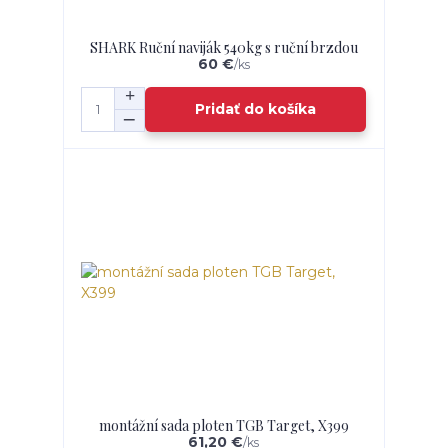
SHARK Ruční naviják 540kg s ruční brzdou
60 €
/
ks
Pridať do košíka
montážní sada ploten TGB Target, X399
61,20 €
/
ks