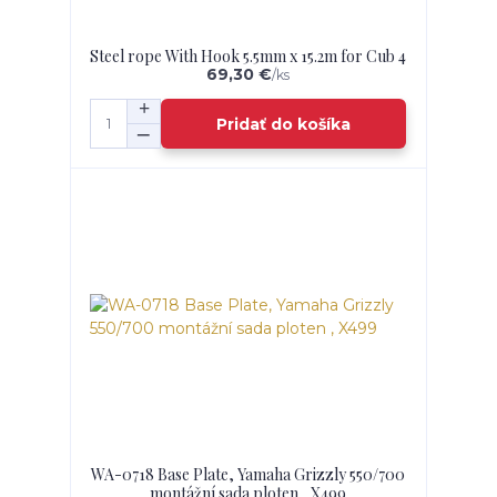
Steel rope With Hook 5.5mm x 15.2m for Cub 4
69,30 €
/
ks
Pridať do košíka
WA-0718 Base Plate, Yamaha Grizzly 550/700
montážní sada ploten , X499