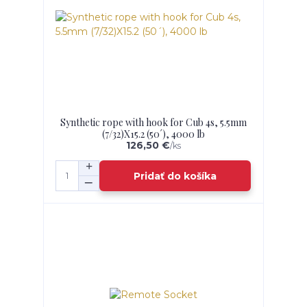
Synthetic rope with hook for Cub 4s, 5.5mm
(7/32)X15.2 (50´), 4000 lb
126,50 €
/
ks
Pridať do košíka