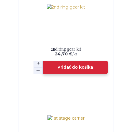
2nd ring gear kit
24,70 €
/
ks
Pridať do košíka