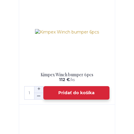
Kimpex Winch bumper 6pcs
112 €
/
ks
Pridať do košíka