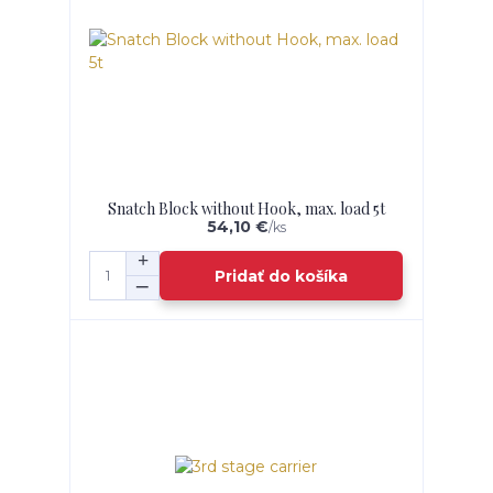
Snatch Block without Hook, max. load 5t
54,10 €
/
ks
Pridať do košíka