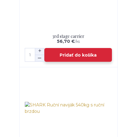
3rd stage carrier
56,70 €
/
ks
Pridať do košíka