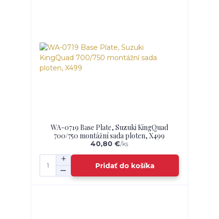
WA-0719 Base Plate, Suzuki KingQuad
700/750 montážní sada ploten, X499
40,80 €
/
ks
Pridať do košíka