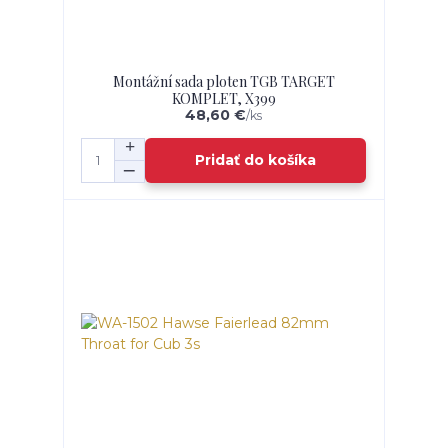
Montážní sada ploten TGB TARGET
KOMPLET, X399
48,60 €
/
ks
Pridať do košíka