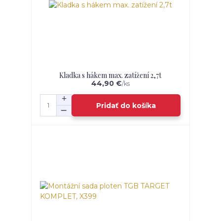
Kladka s hákem max. zatížení 2,7t
44,90 €
/
ks
Pridať do košíka