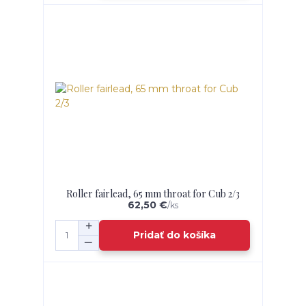
Roller fairlead, 65 mm throat for Cub 2/3
62,50 €
/
ks
Pridať do košíka