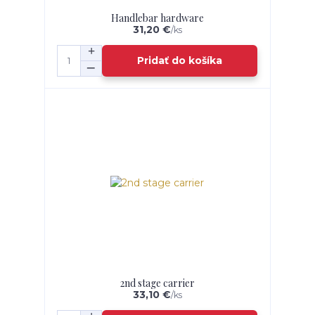
Handlebar hardware
31,20 €
/
ks
Pridať do košíka
2nd stage carrier
33,10 €
/
ks