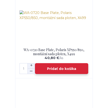
WA-0720 Base Plate, Polaris XP550/850,
montážní sada ploten, X499
40,80 €
/
ks
Pridať do košíka