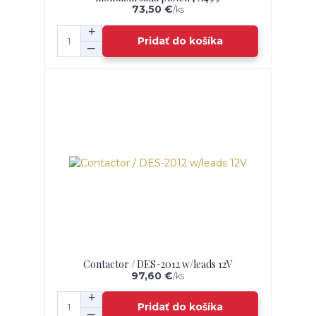
73,50 €
/
ks
Pridať do košíka
Contactor / DES-2012 w/leads 12V
97,60 €
/
ks
Pridať do košíka