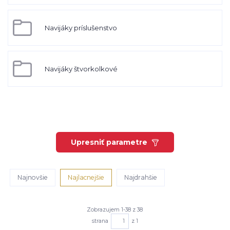
Navijáky príslušenstvo
Navijáky štvorkolkové
Upresniť parametre
Najnovšie
Najlacnejšie
Najdrahšie
Zobrazujem 1-38 z 38
strana
z 1