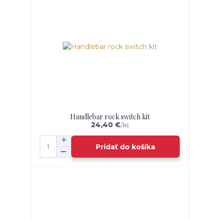
Handlebar rock switch kit
24,40 €
/
ks
Pridať do košíka