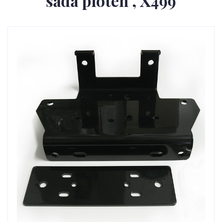
sada ploten , X499