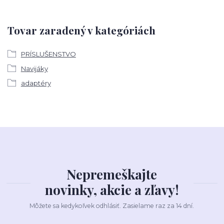
Tovar zaradený v kategóriách
PRÍSLUŠENSTVO
Navijáky
adaptéry
Nepremeškajte
novinky, akcie a zľavy!
Môžete sa kedykoľvek odhlásiť. Zasielame raz za 14 dní.