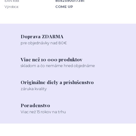
EAN kód:
8592590017381
Výrobca:
COME UP
Doprava ZDARMA
pre objednávky nad 80€
Viac než 10 000 produktov
skladom a čo nemáme hned objednáme
Originálne diely a príslušenstvo
záruka kvality
Poradenstvo
Viac než 15 rokov na trhu