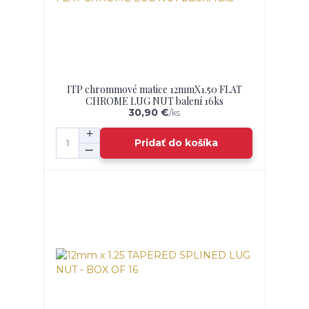
ITP chrommové matice 12mmX1.50 FLAT
CHROME LUG NUT balení 16ks
30,90 €
/
ks
Pridať do košíka