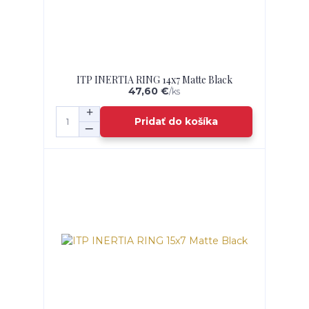
ITP INERTIA RING 14x7 Matte Black
47,60 €
/
ks
Pridať do košíka