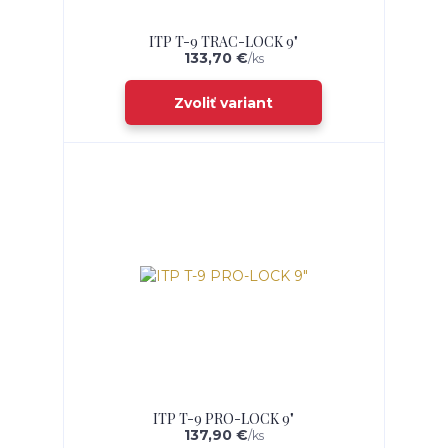
ITP T-9 TRAC-LOCK 9"
133,70 €
/
ks
Zvoliť variant
ITP T-9 PRO-LOCK 9"
137,90 €
/
ks