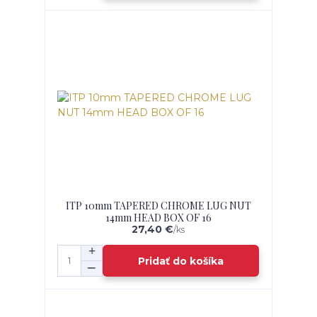
ITP 10mm TAPERED CHROME LUG NUT
14mm HEAD BOX OF 16
27,40 €
/
ks
Pridať do košíka