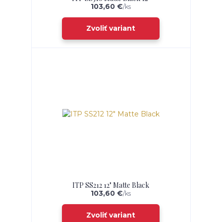
103,60 €
/
ks
Zvoliť variant
ITP SS212 12" Matte Black
103,60 €
/
ks
Zvoliť variant