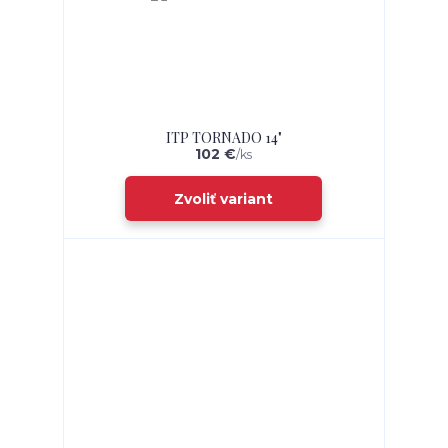
ITP TORNADO 14"
102 €
/
ks
Zvoliť variant