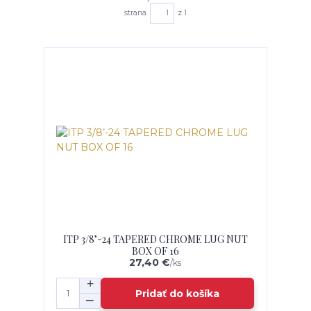
strana
z 1
ITP 3/8’-24 TAPERED CHROME LUG NUT
BOX OF 16
27,40 €
/
ks
Pridať do košíka