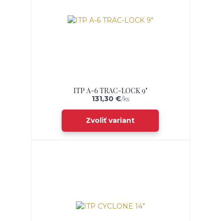
ITP A-6 TRAC-LOCK 9"
131,30 €
/
ks
Zvoliť variant