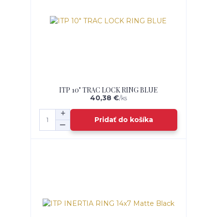
ITP 10" TRAC LOCK RING BLUE
40,38 €
/
ks
Pridať do košíka