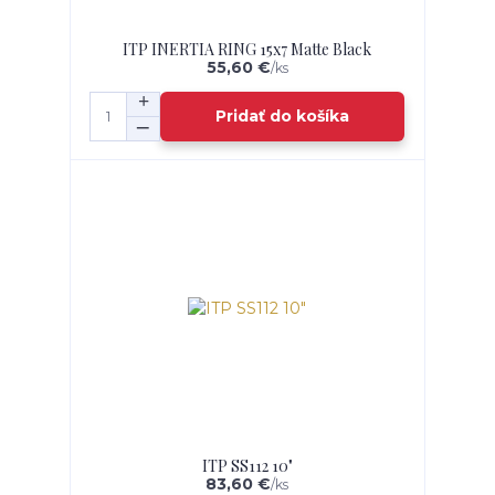
ITP INERTIA RING 15x7 Matte Black
55,60 €
/
ks
Pridať do košíka
ITP SS112 10"
83,60 €
/
ks