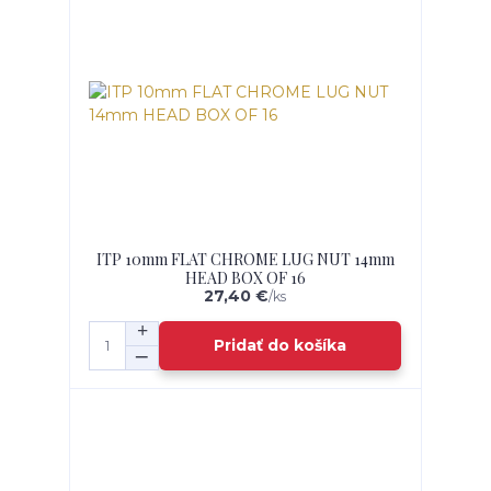
ITP 10mm FLAT CHROME LUG NUT 14mm
HEAD BOX OF 16
27,40 €
/
ks
Pridať do košíka