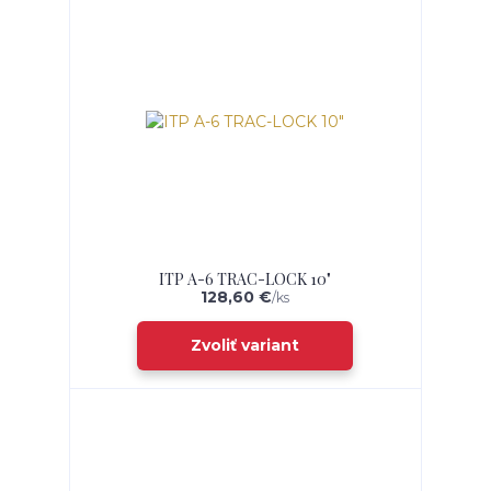
ITP A-6 TRAC-LOCK 10"
128,60 €
/
ks
Zvoliť variant