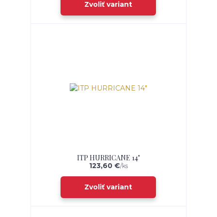
Zvoliť variant
ITP HURRICANE 14"
123,60 €
/
ks
Zvoliť variant