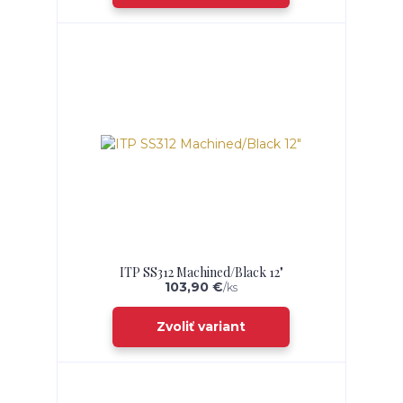
ITP SS312 Machined/Black 12"
103,90 €
/
ks
Zvoliť variant