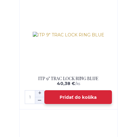
ITP 9" TRAC LOCK RING BLUE
40,38 €
/
ks
Pridať do košíka