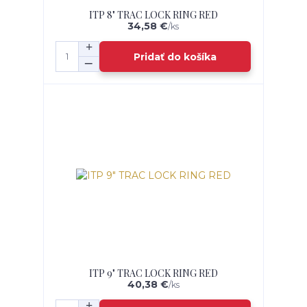
ITP 8" TRAC LOCK RING RED
34,58 €
/
ks
Pridať do košíka
ITP 9" TRAC LOCK RING RED
40,38 €
/
ks