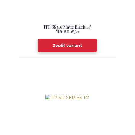
ITP SS316 Matte Black 14"
119,60 €
/
ks
Zvoliť variant