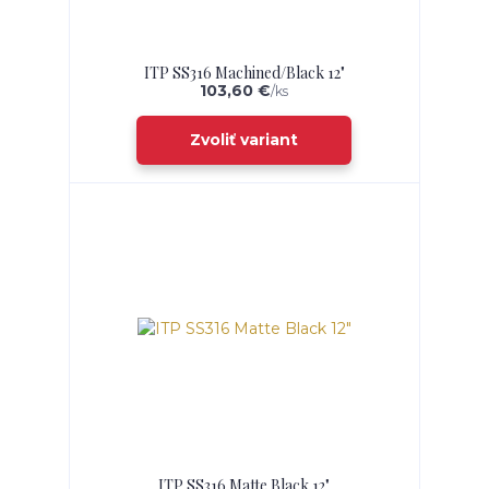
ITP SS316 Machined/Black 12"
103,60 €
/
ks
Zvoliť variant
ITP SS316 Matte Black 12"