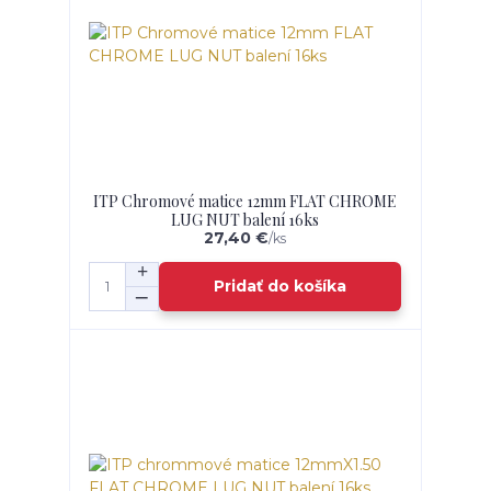
ITP Chromové matice 12mm FLAT CHROME
LUG NUT balení 16ks
27,40 €
/
ks
Pridať do košíka