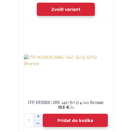
Zvoliť variant
ITP HURRICANE 14x7 (5+2) 4/110 Bronze
153 €
/
ks
Pridať do košíka