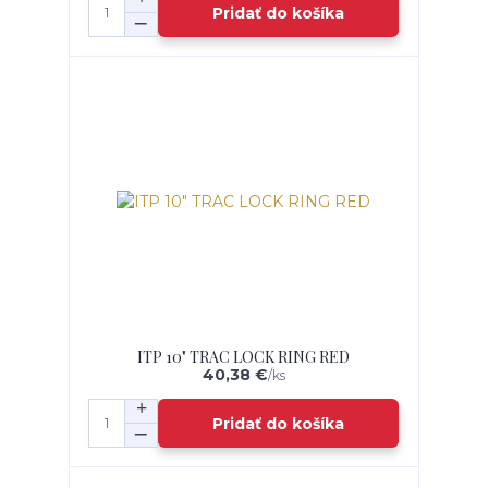
Pridať do košíka
ITP 10" TRAC LOCK RING RED
40,38 €
/
ks
Pridať do košíka