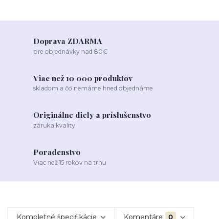
Doprava ZDARMA
pre objednávky nad 80€
Viac než 10 000 produktov
skladom a čo nemáme hned objednáme
Originálne diely a príslušenstvo
záruka kvality
Poradenstvo
Viac než 15 rokov na trhu
Kompletné špecifikácie
Komentáre
0