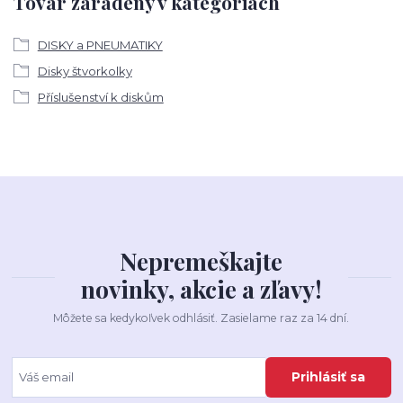
Tovar zaradený v kategóriách
DISKY a PNEUMATIKY
Disky štvorkolky
Příslušenství k diskům
Nepremeškajte
novinky, akcie a zľavy!
Môžete sa kedykoľvek odhlásiť. Zasielame raz za 14 dní.
Prihlásiť sa