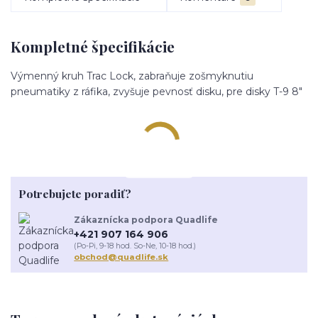
Kompletné špecifikácie
Výmenný kruh Trac Lock, zabraňuje zošmyknutiu
pneumatiky z ráfika, zvyšuje pevnosť disku, pre disky T-9 8"
Potrebujete poradiť?
Zákaznícka podpora Quadlife
+421 907 164 906
(Po-Pi, 9-18 hod. So-Ne, 10-18 hod.)
obchod@quadlife.sk