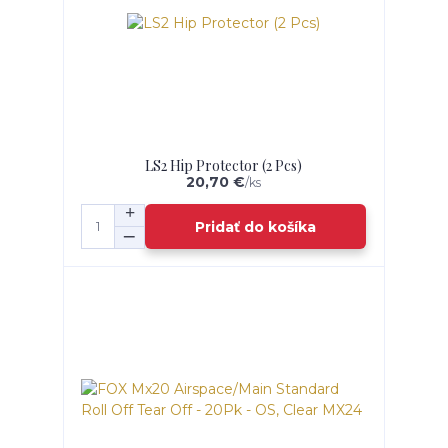
LS2 Hip Protector (2 Pcs)
20,70 €
/
ks
Pridať do košíka