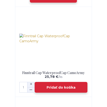
Finntrail Cap WaterproofCap CamoArmy
25,78 €
/
ks
Pridať do košíka