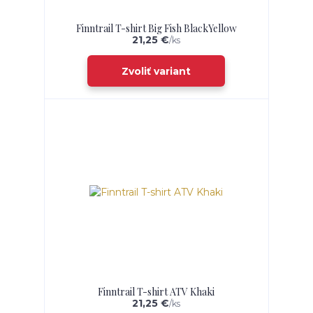
Finntrail T-shirt Big Fish BlackYellow
21,25 €
/
ks
Zvoliť variant
Finntrail T-shirt ATV Khaki
21,25 €
/
ks