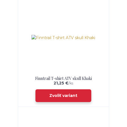
Finntrail T-shirt ATV skull Khaki
21,25 €
/
ks
Zvoliť variant