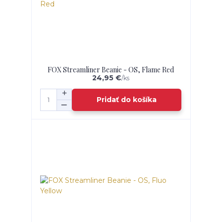
FOX Streamliner Beanie - OS, Flame Red
24,95 €
/
ks
Pridať do košíka