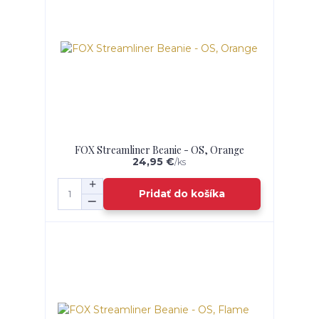
FOX Streamliner Beanie - OS, Orange
24,95 €
/
ks
Pridať do košíka