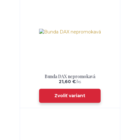
Bunda DAX nepromokavá
21,60 €
/
ks
Zvoliť variant