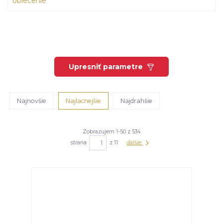
Upresniť parametre
Najnovšie
Najlacnejšie
Najdrahšie
Zobrazujem 1-50 z 534
strana
z 11
ďalšie