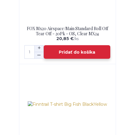
FOX Mx20 Airspace/Main Standard Roll Off
Tear Off - 20Pk - OS, Clear MX24
20,85 €
/
ks
Pridať do košíka