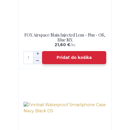
FOX Airspace/Main Injected Lens - Nm - OS,
Blue MX
21,60 €
/
ks
Pridať do košíka