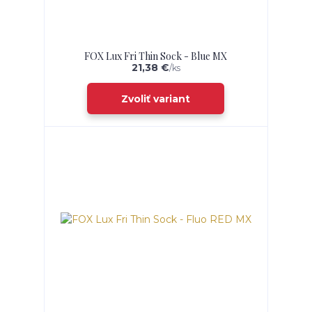
FOX Lux Fri Thin Sock - Blue MX
21,38 €
/
ks
Zvoliť variant