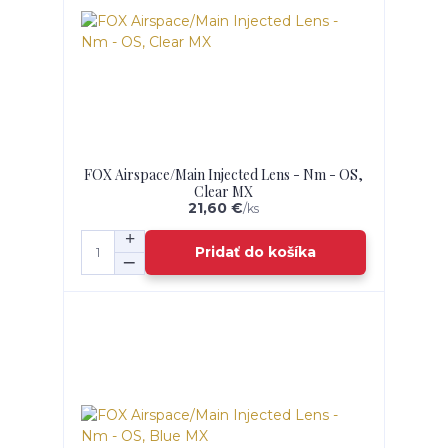
FOX Airspace/Main Injected Lens - Nm - OS,
Clear MX
21,60 €
/
ks
Pridať do košíka