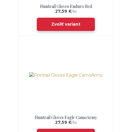
Finntrail Gloves Enduro Red
27,59 €
/
ks
Zvoliť variant
Finntrail Gloves Eagle CamoArmy
27,59 €
/
ks