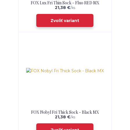
FOX Lux Fri Thin Sock - Fluo RED MX
21,38 €
/
ks
Zvoliť variant
FOX Nobyl Fri Thick Sock - Black MX
21,38 €
/
ks
Zvoliť variant