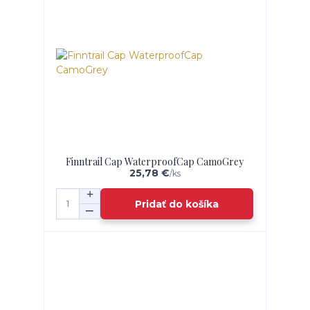
Finntrail Cap WaterproofCap CamoGrey
25,78 €
/
ks
Pridať do košíka