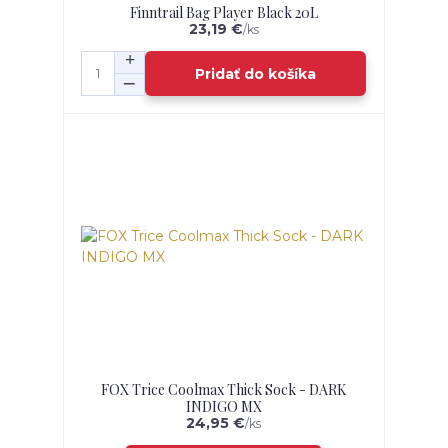
Finntrail Bag Player Black 20L
23,19 €
/
ks
Pridať do košíka
FOX Trice Coolmax Thick Sock - DARK
INDIGO MX
24,95 €
/
ks