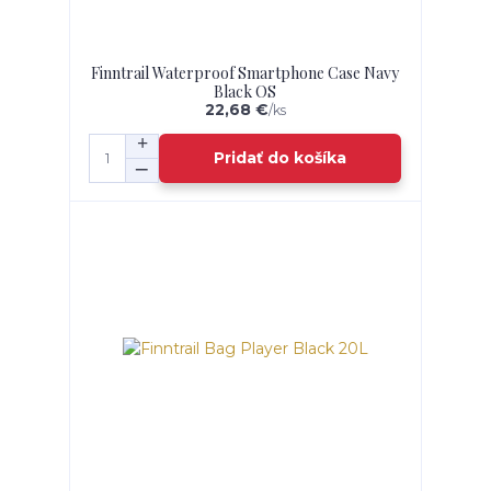
Finntrail Waterproof Smartphone Case Navy
Black OS
22,68 €
/
ks
Pridať do košíka