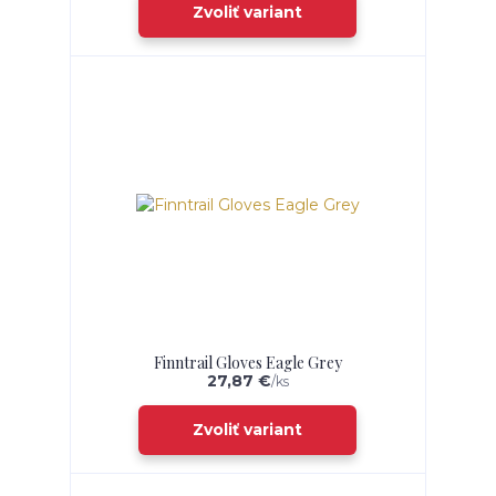
Zvoliť variant
Finntrail Gloves Eagle Grey
27,87 €
/
ks
Zvoliť variant