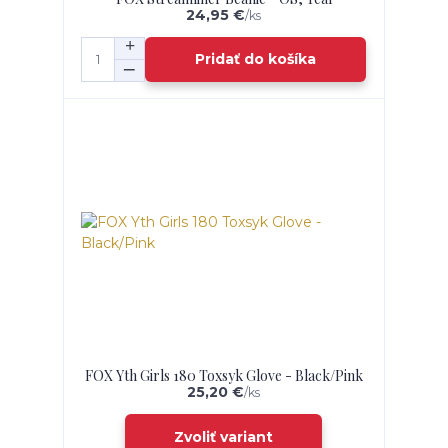
24,95 €
/
ks
Pridať do košíka
FOX Yth Girls 180 Toxsyk Glove - Black/Pink
25,20 €
/
ks
Zvoliť variant