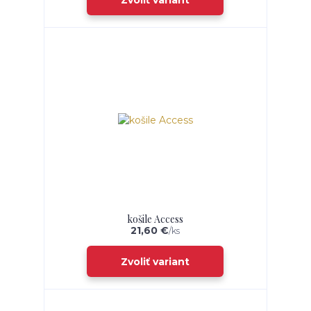
košile Access
21,60 €
/
ks
Zvoliť variant