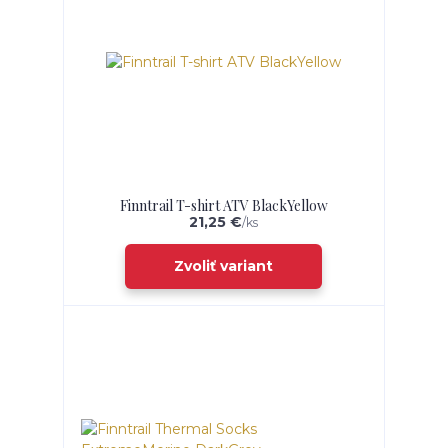
Finntrail T-shirt ATV BlackYellow
21,25 €
/
ks
Zvoliť variant