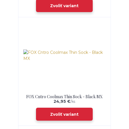
Zvoliť variant
FOX Cntro Coolmax Thin Sock - Black MX
24,95 €
/
ks
Zvoliť variant