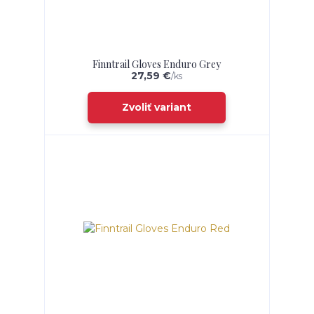
Finntrail Gloves Enduro Grey
27,59 €
/
ks
Zvoliť variant