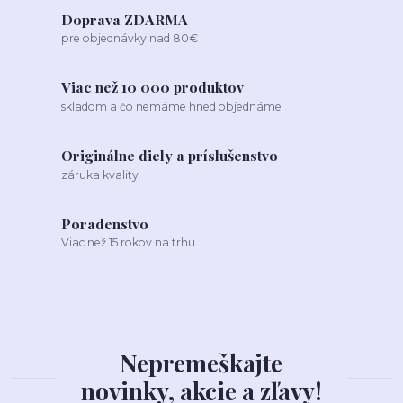
Doprava ZDARMA
pre objednávky nad 80€
Viac než 10 000 produktov
skladom a čo nemáme hned objednáme
Originálne diely a príslušenstvo
záruka kvality
Poradenstvo
Viac než 15 rokov na trhu
Nepremeškajte
novinky, akcie a zľavy!