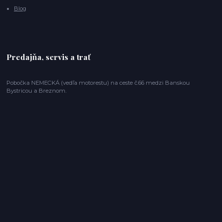
Blog
Predajňa, servis a trať
Pobočka NEMECKÁ (vedľa motorestu) na ceste č.66 medzi Banskou
Bystricou a Breznom.