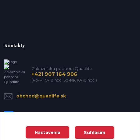
Kontakty
Zákaznícka podpora Quadlife
+421 907 164 906
(Po-Pi, 9-18 hod. So-Ne, 10-18 hod.)
obchod@quadlife.sk
Súhlasím
Nastavenia