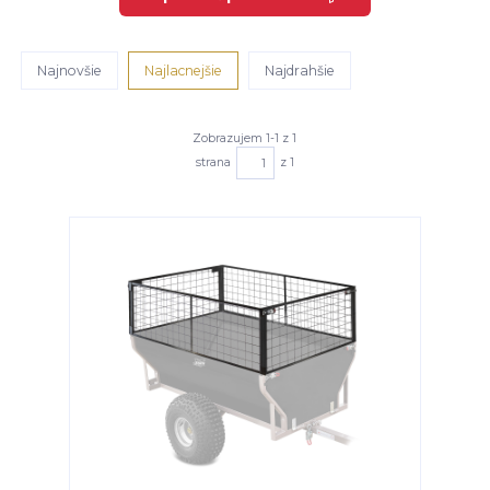
Najnovšie
Najlacnejšie
Najdrahšie
Zobrazujem 1-1 z 1
strana
z 1