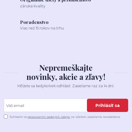
záruka kvality
Poradenstvo
Viac než 15 rokov na trhu
Nepremeškajte
novinky, akcie a zľavy!
Môžete sa kedykoľvek odhlásiť. Zasielame raz za 14 dní.
Prihlásiť sa
Súhlasím so
spracovaním osobných údajov
za účelom zasielania newslettera.