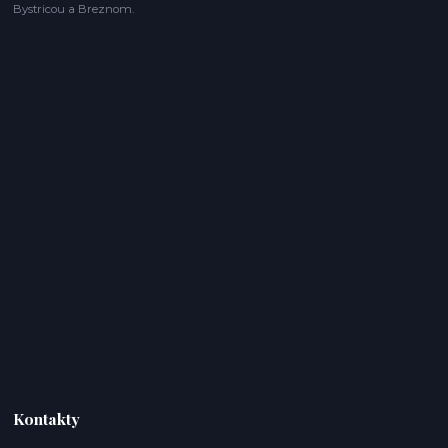
Bystricou a Breznom.
Kontakty