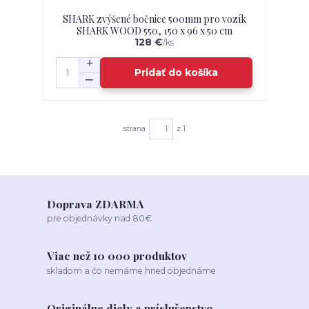
SHARK zvýšené bočnice 500mm pro vozík
SHARK WOOD 550, 150 x 96 x 50 cm
128 €
/
ks
Pridať do košíka
strana
z 1
Doprava ZDARMA
pre objednávky nad 80€
Viac než 10 000 produktov
skladom a čo nemáme hned objednáme
Originálne diely a príslušenstvo