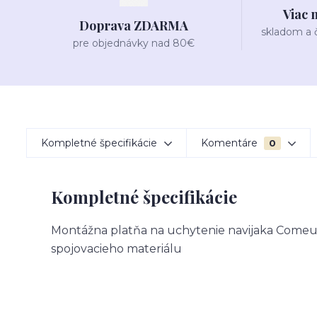
Viac 
Doprava ZDARMA
skladom a
pre objednávky nad 80€
Kompletné špecifikácie
Komentáre
0
Kompletné špecifikácie
Montážna platňa na uchytenie navijaka Comeup
spojovacieho materiálu