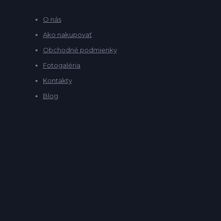
O nás
Ako nakupovať
Obchodné podmienky
Fotogaléria
Kontakty
Blog