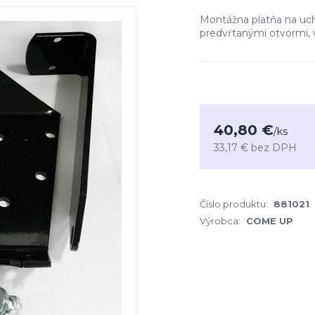
Montážna platňa na uch
predvŕtanými otvormi, 
40,80 €
/
ks
33,17 €
bez DPH
Číslo produktu:
881021
Výrobca:
COME UP