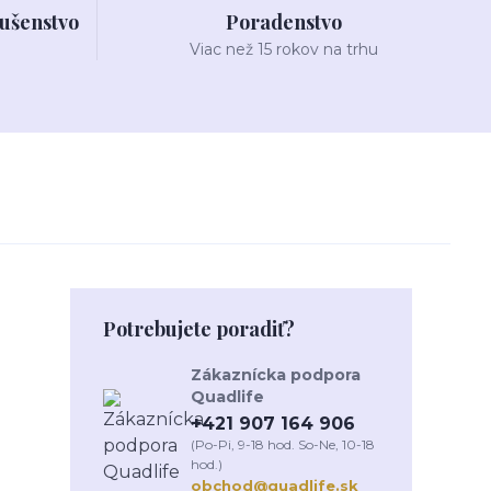
lušenstvo
Poradenstvo
Viac než 15 rokov na trhu
Potrebujete poradiť?
Zákaznícka podpora
Quadlife
+421 907 164 906
(Po-Pi, 9-18 hod. So-Ne, 10-18
hod.)
obchod@quadlife.sk