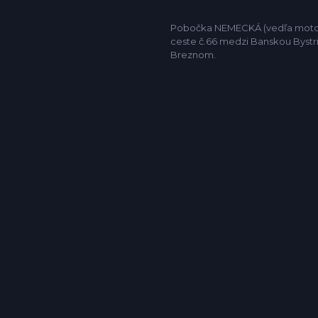
Pobočka NEMECKÁ (vedľa motor
ceste č.66 medzi Banskou Bystr
Breznom.