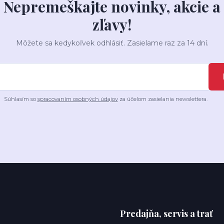
Nepremeškajte novinky, akcie a
zľavy!
Môžete sa kedykoľvek odhlásiť. Zasielame raz za 14 dní.
Súhlasím so
spracovaním osobných údajov
za účelom zasielania newslettera.
Predajňa, servis a trať