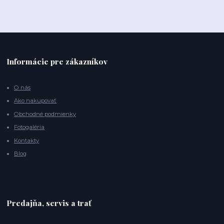
Informácie pre zákazníkov
O nás
Ako nakupovať
Obchodné podmienky
Fotogaléria
Kontakty
Blog
Predajňa, servis a trať