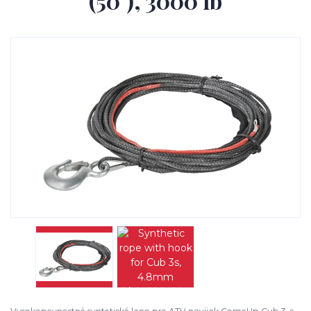
(50´), 3000 lb