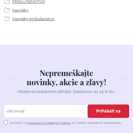
PRÍSLUŠENSTVO
Navijáky
Navijáky príslušenstvo
Nepremeškajte
novinky, akcie a zľavy!
Môžete sa kedykoľvek odhlásiť. Zasielame raz za 14 dní.
Prihlásiť sa
Súhlasím so
spracovaním osobných údajov
za účelom zasielania newslettera.