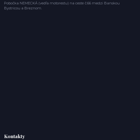
Pobočka NEMECKÁ (vedľa motorestu) na ceste č.66 medzi Banskou
Bystricou a Breznom.
Kontakty