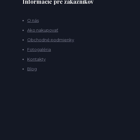
Informácie pre zákazníkov
O nás
Ako nakupovať
Obchodné podmienky
Fotogaléria
Kontakty
Blog