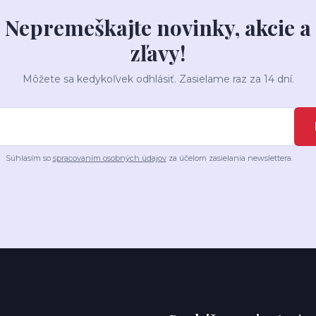
Nepremeškajte novinky, akcie a
zľavy!
Môžete sa kedykoľvek odhlásiť. Zasielame raz za 14 dní.
Súhlasím so
spracovaním osobných údajov
za účelom zasielania newslettera.