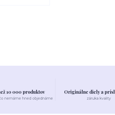
než 10 000 produktov
Originálne diely a prís
 čo nemáme hned objednáme
záruka kvality