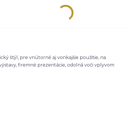
ý štýl, pre vnútorné aj vonkajšie použitie, na
výstavy, firemné prezentácie, odolná voči vplyvom