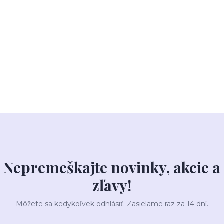
Nepremeškajte novinky, akcie a
zľavy!
Môžete sa kedykoľvek odhlásiť. Zasielame raz za 14 dní.