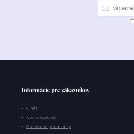
Informácie pre zákazníkov
O nás
Ako nakupovať
Obchodné podmienky