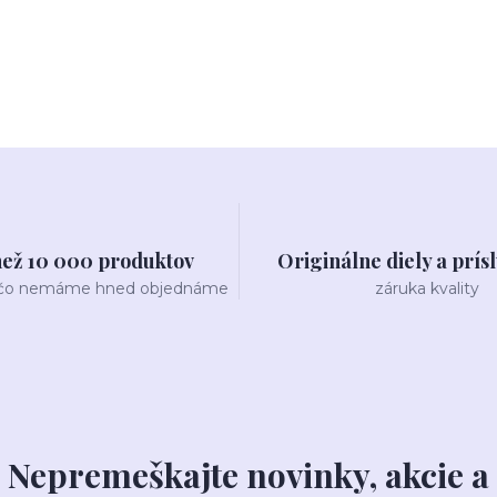
než 10 000 produktov
Originálne diely a prís
 čo nemáme hned objednáme
záruka kvality
Nepremeškajte novinky, akcie a