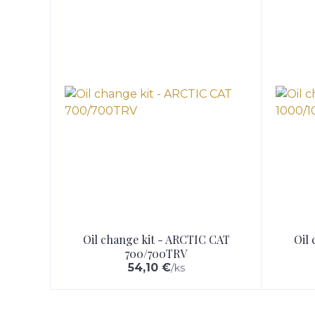
Oil change kit - ARCTIC CAT
Oil
700/700TRV
54,10 €
/
ks