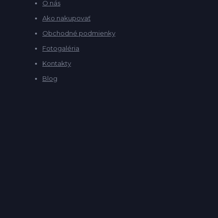
O nás
Ako nakupovať
Obchodné podmienky
Fotogaléria
Kontakty
Blog