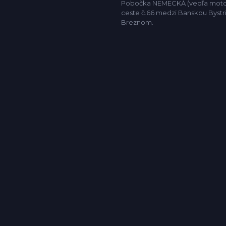
Pobočka NEMECKÁ (vedľa motor
ceste č.66 medzi Banskou Bystr
Breznom.