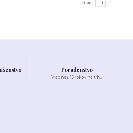
strana
z 1
lušenstvo
Poradenstvo
Viac než 15 rokov na trhu