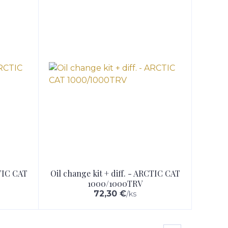
CTIC CAT
Oil change kit + diff. - ARCTIC CAT
1000/1000TRV
72,30 €
/
ks