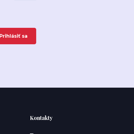
Prihlásiť sa
Kontakty