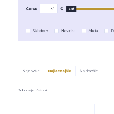
Cena:
€
Od
Skladom
Novinka
Akcia
D
Najnovšie
Najlacnejšie
Najdrahšie
Zobrazujem 1-4 z 4