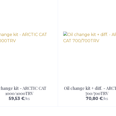
 change kit - ARCTIC CAT
Oil change kit + diff. - AR
1000/1000TRV
700/700TRV
59,53 €
70,80 €
/
ks
/
ks