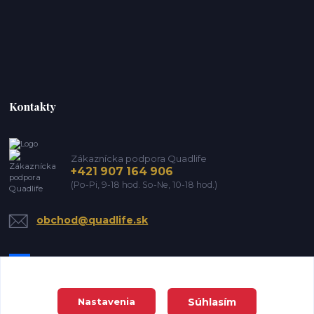
Kontakty
Zákaznícka podpora Quadlife
+421 907 164 906
(Po-Pi, 9-18 hod. So-Ne, 10-18 hod.)
obchod@quadlife.sk
Súhlasím
Nastavenia