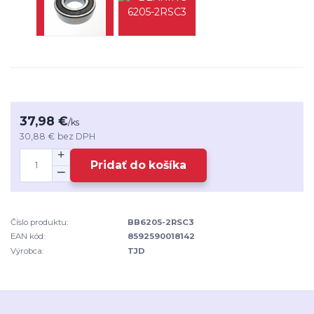
37,98 €
/
ks
30,88 €
bez DPH
Pridať do košíka
Číslo produktu:
BB6205-2RSC3
EAN kód:
8592590018142
Výrobca:
TJD