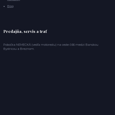
Blog
Predajňa, servis a trať
Pobočka NEMECKÁ (vedľa motorestu) na ceste č.66 medzi Banskou
Bystricou a Breznom.