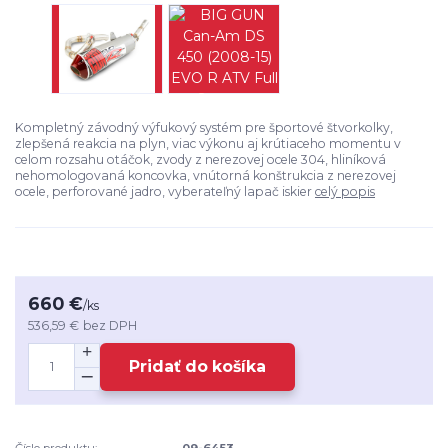
Kompletný závodný výfukový systém pre športové štvorkolky,
zlepšená reakcia na plyn, viac výkonu aj krútiaceho momentu v
celom rozsahu otáčok, zvody z nerezovej ocele 304, hliníková
nehomologovaná koncovka, vnútorná konštrukcia z nerezovej
ocele, perforované jadro, vyberateľný lapač iskier
celý popis
660 €
/
ks
536,59 €
bez DPH
Pridať do košíka
Číslo produktu:
09-6453