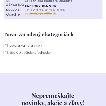
Zákaznícka podpora Quadlife
+421 907 164 906
(Po-Pi, 9-18 hod. So-Ne, 10-18 hod.)
obchod@quadlife.sk
Tovar zaradený v kategóriách
ZÁVODNÉ DOPLNKY
BIG GUN výfuky a jednotky
Nepremeškajte
novinky, akcie a zľavy!