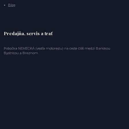
Blog
Predajňa, servis a trať
Pobočka NEMECKÁ (vedľa motorestu) na ceste č.66 medzi Banskou
Bystricou a Breznom.