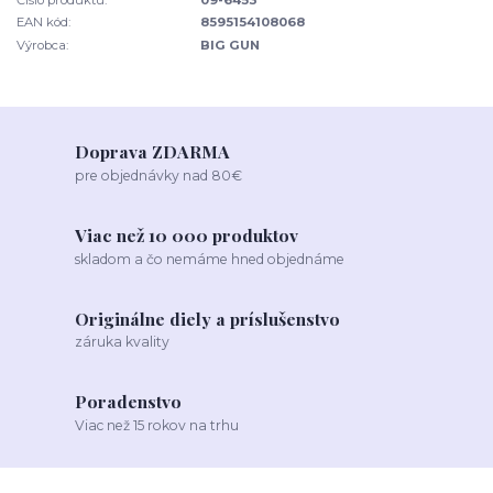
EAN kód:
8595154108068
Výrobca:
BIG GUN
Doprava ZDARMA
pre objednávky nad 80€
Viac než 10 000 produktov
skladom a čo nemáme hned objednáme
Originálne diely a príslušenstvo
záruka kvality
Poradenstvo
Viac než 15 rokov na trhu