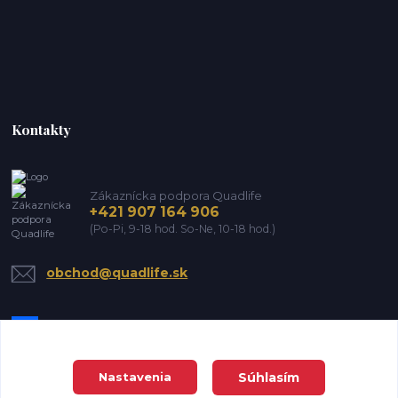
Kontakty
Zákaznícka podpora Quadlife
+421 907 164 906
(Po-Pi, 9-18 hod. So-Ne, 10-18 hod.)
obchod@quadlife.sk
Súhlasím
Nastavenia