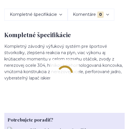
Kompletné špecifikácie
Komentáre
0
Kompletné špecifikácie
Kompletný závodný výfukový systém pre športové
štvorkolky, zlepšená reakcia na plyn, viac výkonu aj
krútiaceho momentu v celom rozsahu otáčok, zvody z
nerezovej ocele 304, hliníková nehomologovaná koncovka,
vnútorná konštrukcia z nerezovej ocele, perforované jadro,
vyberateľný lapač iskier
Potrebujete poradiť?