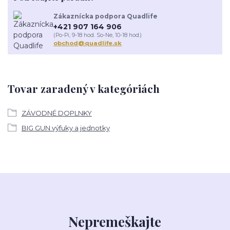
Zákaznícka podpora Quadlife
+421 907 164 906
(Po-Pi, 9-18 hod. So-Ne, 10-18 hod.)
obchod@quadlife.sk
Tovar zaradený v kategóriách
ZÁVODNÉ DOPLNKY
BIG GUN výfuky a jednotky
Nepremeškajte