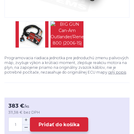
Programovacia riadiaca jednotka pre jednoduchú zmenu palivových
máp, zvyšuje výkon a krútiaci moment, zlepšuje reakciu motora na
plyn, na zapojenie priamo na originálny zväzok káblov, nie je
potrebné počítače, nezasahuje do originálnej ECU mapy
celý popis
383 €
/
ks
311,38 €
bez DPH
Pridať do košíka