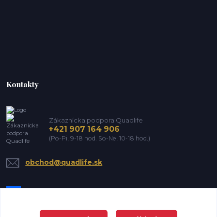
Kontakty
Zákaznícka podpora Quadlife
+421 907 164 906
(Po-Pi, 9-18 hod. So-Ne, 10-18 hod.)
obchod@quadlife.sk