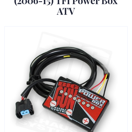
(2006-15) TFI Power Box
ATV