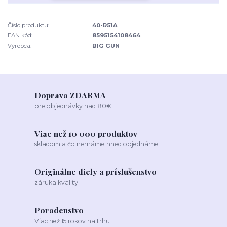
Číslo produktu:
40-R51A
EAN kód:
8595154108464
Výrobca:
BIG GUN
Doprava ZDARMA
pre objednávky nad 80€
Viac než 10 000 produktov
skladom a čo nemáme hned objednáme
Originálne diely a príslušenstvo
záruka kvality
Poradenstvo
Viac než 15 rokov na trhu