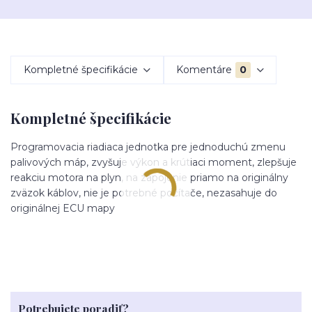
Kompletné špecifikácie
Komentáre
0
Kompletné špecifikácie
Programovacia riadiaca jednotka pre jednoduchú zmenu
palivových máp, zvyšuje výkon a krútiaci moment, zlepšuje
reakciu motora na plyn, na zapojenie priamo na originálny
zväzok káblov, nie je potrebné počítače, nezasahuje do
originálnej ECU mapy
Potrebujete poradiť?