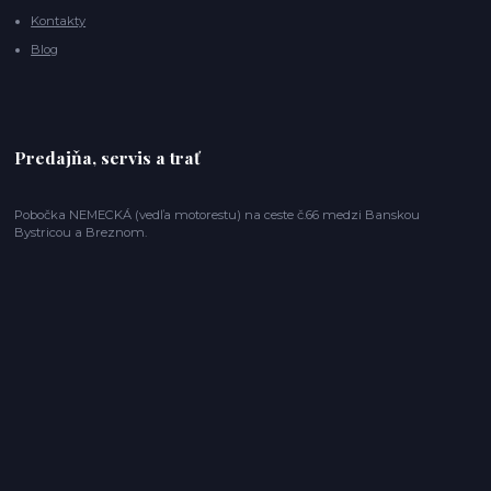
Kontakty
Blog
Predajňa, servis a trať
Pobočka NEMECKÁ (vedľa motorestu) na ceste č.66 medzi Banskou
Bystricou a Breznom.