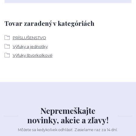
Tovar zaradený v kategóriách
PRÍSLUŠENSTVO
Výfuky a jednotky
Výfuky štvorkolkové
Nepremeškajte
novinky, akcie a zľavy!
Môžete sa kedykoľvek odhlásiť. Zasielame raz za 14 dní.