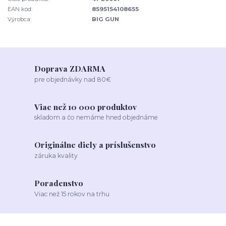
EAN kód:
8595154108655
Výrobca:
BIG GUN
Doprava ZDARMA
pre objednávky nad 80€
Viac než 10 000 produktov
skladom a čo nemáme hned objednáme
Originálne diely a príslušenstvo
záruka kvality
Poradenstvo
Viac než 15 rokov na trhu