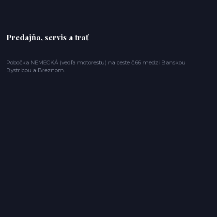
Predajňa, servis a trať
Pobočka NEMECKÁ (vedľa motorestu) na ceste č.66 medzi Banskou
Bystricou a Breznom.