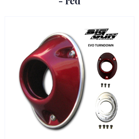
- red