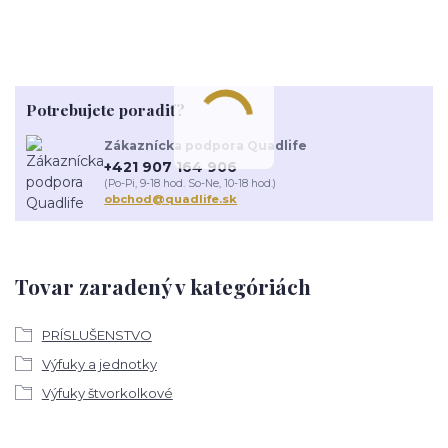
Potrebujete poradiť?
Zákaznícka podpora Quadlife
+421 907 164 906
(Po-Pi, 9-18 hod. So-Ne, 10-18 hod.)
obchod@quadlife.sk
Tovar zaradený v kategóriách
PRÍSLUŠENSTVO
Výfuky a jednotky
Výfuky štvorkolkové