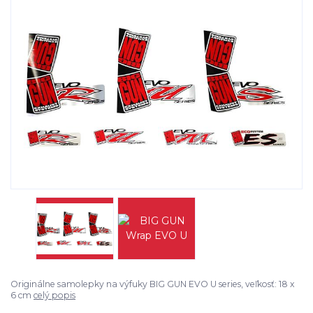
Originálne samolepky na výfuky BIG GUN EVO U series, veľkosť: 18 x
6 cm
celý popis