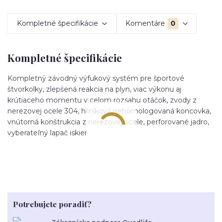
Kompletné špecifikácie
Komentáre
0
Kompletné špecifikácie
Kompletný závodný výfukový systém pre športové
štvorkolky, zlepšená reakcia na plyn, viac výkonu aj
krútiaceho momentu v celom rozsahu otáčok, zvody z
nerezovej ocele 304, hliníková nehomologovaná koncovka,
vnútorná konštrukcia z nerezovej ocele, perforované jadro,
vyberateľný lapač iskier
Potrebujete poradiť?