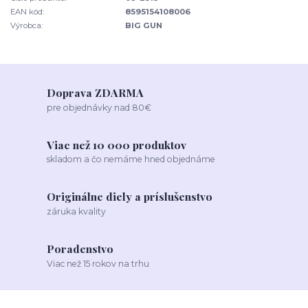
EAN kód:
8595154108006
Výrobca:
BIG GUN
Doprava ZDARMA
pre objednávky nad 80€
Viac než 10 000 produktov
skladom a čo nemáme hned objednáme
Originálne diely a príslušenstvo
záruka kvality
Poradenstvo
Viac než 15 rokov na trhu