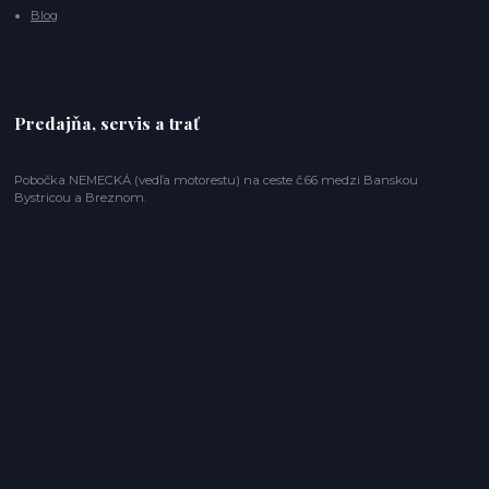
Blog
Predajňa, servis a trať
Pobočka NEMECKÁ (vedľa motorestu) na ceste č.66 medzi Banskou
Bystricou a Breznom.