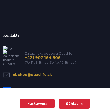
Kontakty
Zákaznícka podpora Quadlife
+421 907 164 906
(Po-Pi, 9-18 hod. So-Ne, 10-18 hod.)
obchod@quadlife.sk
Súhlasím
Nastavenia