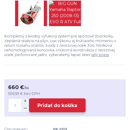
Kompletný závodný výfukový systém pre športové štvorkolky,
zlepšená reakcia na plyn, viac výkonu aj krútiaceho momentu v
celom rozsahu otáčok, zvody z nerezovej ocele 304, hliníková
nehomologovaná koncovka, vnútorná konštrukcia z nerezovej
ocele, perforované jadro, vyberateľný lapač iskier
celý popis
660 €
/
ks
536,59 €
bez DPH
Pridať do košíka
Číslo produktu:
09-2513