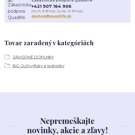
Zákaznícka podpora Quadlife
+421 907 164 906
(Po-Pi, 9-18 hod. So-Ne, 10-18 hod.)
obchod@quadlife.sk
Tovar zaradený v kategóriách
ZÁVODNÉ DOPLNKY
BIG GUN výfuky a jednotky
Nepremeškajte
novinky, akcie a zľavy!