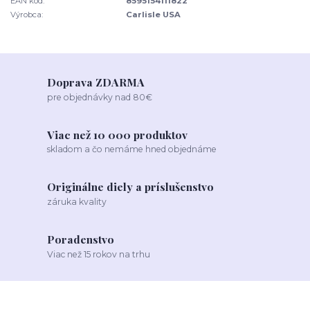
EAN kód:
8595154111822
Výrobca:
Carlisle USA
Doprava ZDARMA
pre objednávky nad 80€
Viac než 10 000 produktov
skladom a čo nemáme hned objednáme
Originálne diely a príslušenstvo
záruka kvality
Poradenstvo
Viac než 15 rokov na trhu