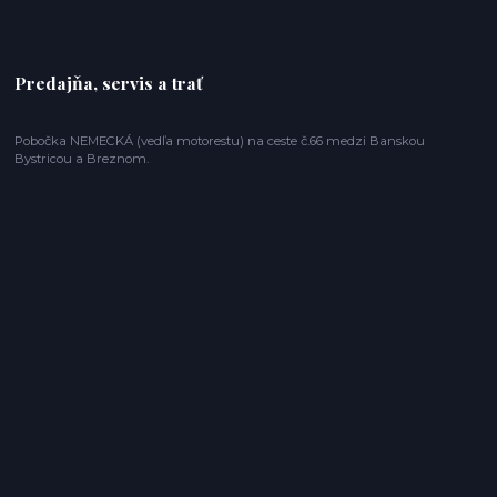
Predajňa, servis a trať
Pobočka NEMECKÁ (vedľa motorestu) na ceste č.66 medzi Banskou
Bystricou a Breznom.