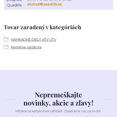
obchod@quadlife.sk
Tovar zaradený v kategóriách
NÁHRADNÉ DIELY ATV UTV
Remene variátora
Nepremeškajte
novinky, akcie a zľavy!
Môžete sa kedykoľvek odhlásiť. Zasielame raz za 14 dní.