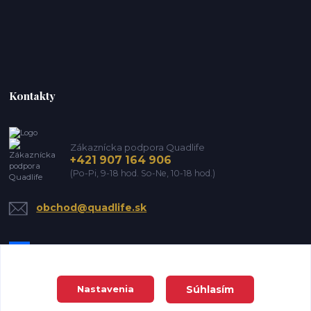
Kontakty
Zákaznícka podpora Quadlife
+421 907 164 906
(Po-Pi, 9-18 hod. So-Ne, 10-18 hod.)
obchod@quadlife.sk
Súhlasím
Nastavenia