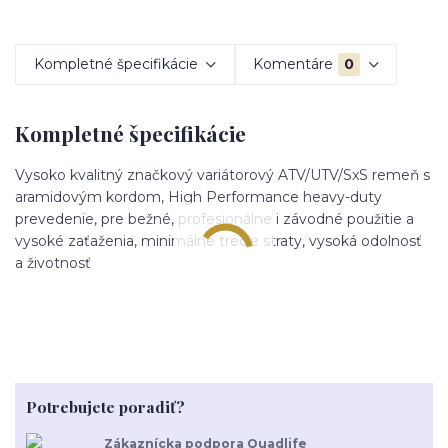
Kompletné špecifikácie
Komentáre
0
Kompletné špecifikácie
Vysoko kvalitný značkový variátorový ATV/UTV/SxS remeň s
aramidovým kordom, High Performance heavy-duty
prevedenie, pre bežné, profesionálne i závodné použitie a
vysoké zaťaženia, minimálne trecie straty, vysoká odolnosť
a životnosť
Potrebujete poradiť?
Zákaznícka podpora Quadlife