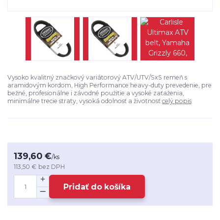
Vysoko kvalitný značkový variátorový ATV/UTV/SxS remeň s
aramidovým kordom, High Performance heavy-duty prevedenie, pre
bežné, profesionálne i závodné použitie a vysoké zaťaženia,
minimálne trecie straty, vysoká odolnosť a životnosť
celý popis
139,60 €
/
ks
113,50 €
bez DPH
Pridať do košíka