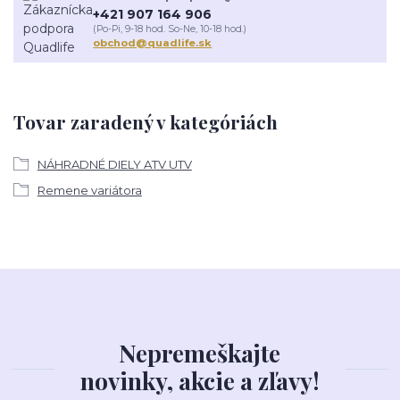
+421 907 164 906
(Po-Pi, 9-18 hod. So-Ne, 10-18 hod.)
obchod@quadlife.sk
Tovar zaradený v kategóriách
NÁHRADNÉ DIELY ATV UTV
Remene variátora
Nepremeškajte
novinky, akcie a zľavy!