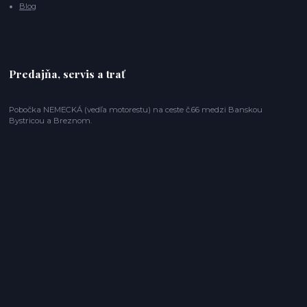
Blog
Predajňa, servis a trať
Pobočka NEMECKÁ (vedľa motorestu) na ceste č.66 medzi Banskou
Bystricou a Breznom.