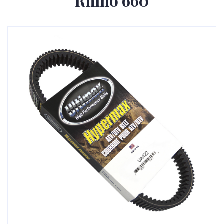
Rhino 660