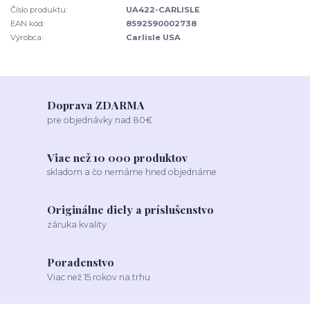
Číslo produktu:
UA422-CARLISLE
EAN kód:
8592590002738
Výrobca:
Carlisle USA
Doprava ZDARMA
pre objednávky nad 80€
Viac než 10 000 produktov
skladom a čo nemáme hned objednáme
Originálne diely a príslušenstvo
záruka kvality
Poradenstvo
Viac než 15 rokov na trhu