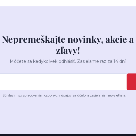
Nepremeškajte novinky, akcie a
zľavy!
Môžete sa kedykoľvek odhlásiť. Zasielame raz za 14 dní.
Súhlasím so
spracovaním osobných údajov
za účelom zasielania newslettera.