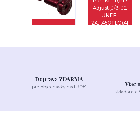
Doprava ZDARMA
Viac 
pre objednávky nad 80€
skladom a