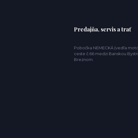
Predajňa, servis a trať
Pobočka NEMECKÁ (vedľa motor
ceste č.66 medzi Banskou Bystr
Breznom.