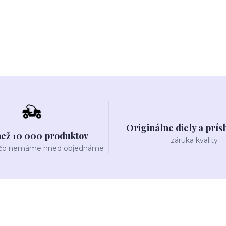
Originálne diely a prís
než 10 000 produktov
záruka kvality
 čo nemáme hned objednáme