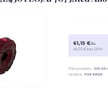
61,15 €
/
ks
49,72 €
bez DPH
Číslo produktu:
210-03-
Výrobca:
FOX SHOX