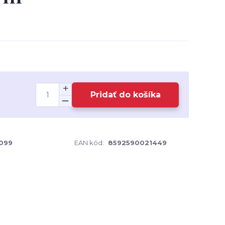
Pridať do košíka
099
EAN kód:
8592590021449