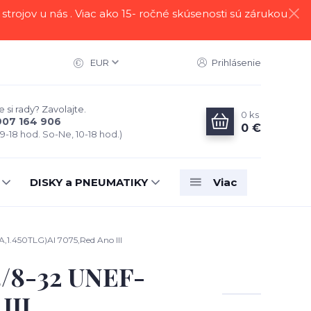
strojov u nás . Viac ako 15- ročné skúsenosti sú zárukou
EUR
Prihlásenie
 si rady? Zavolajte.
0
ks
907 164 906
0 €
 9-18 hod. So-Ne, 10-18 hod.)
DISKY a PNEUMATIKY
Viac
1.450TLG)AI 7075,Red Ano III
3/8-32 UNEF-
III