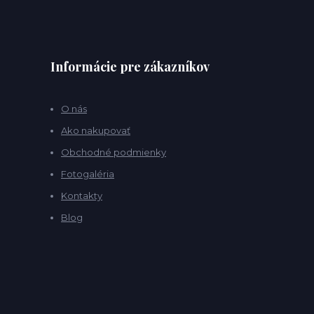
Informácie pre zákazníkov
O nás
Ako nakupovať
Obchodné podmienky
Fotogaléria
Kontakty
Blog