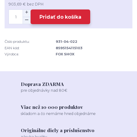
903,69 €
bez DPH
Pridať do košíka
Číslo produktu:
931-04-022
EAN kód:
8595154115103
Výrobca:
FOX SHOX
Doprava ZDARMA
pre objednávky nad 80€
Viac než 10 000 produktov
skladom a čo nemáme hned objednáme
Originálne diely a príslušenstvo
záruka kvality