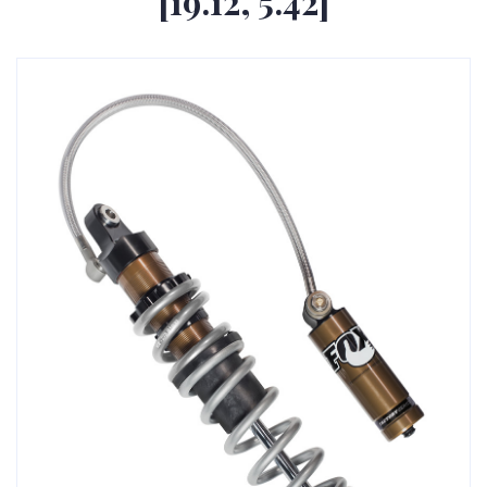
[19.12, 5.42]