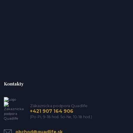
Kontakty
Zákaznícka podpora Quadlife
+421 907 164 906
(Po-Pi, 9-18 hod. So-Ne, 10-18 hod.)
obchod@quadlife.sk