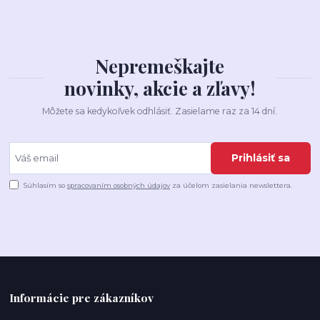
Nepremeškajte
novinky, akcie a zľavy!
Môžete sa kedykoľvek odhlásiť. Zasielame raz za 14 dní.
Prihlásiť sa
Súhlasím so
spracovaním osobných údajov
za účelom zasielania newslettera.
Informácie pre zákazníkov