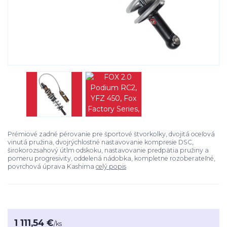
Prémiové zadné pérovanie pre športové štvorkolky, dvojitá oceľová
vinutá pružina, dvojrýchlostné nastavovanie kompresie DSC,
širokorozsahový útlm odskoku, nastavovanie predpätia pružiny a
pomeru progresivity, oddelená nádobka, kompletne rozoberateľné,
povrchová úprava Kashima
celý popis
1 111,54 €
/
ks