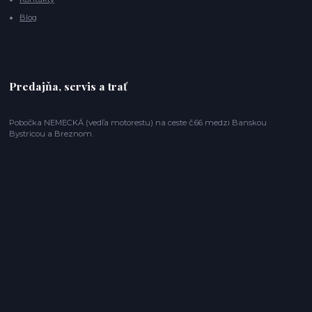
Blog
Predajňa, servis a trať
Pobočka NEMECKÁ (vedľa motorestu) na ceste č.66 medzi Banskou
Bystricou a Breznom.