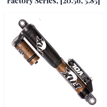
Factory Series, [20.56, 5.85]