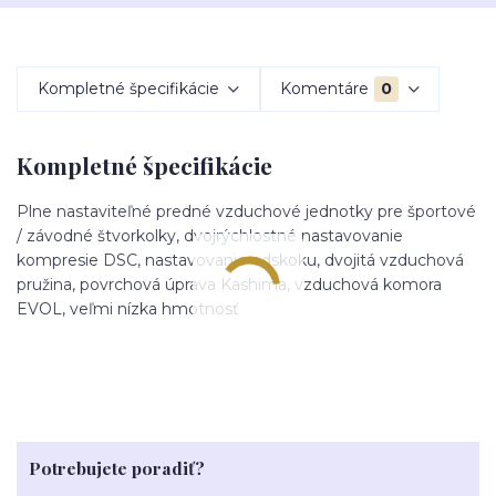
Kompletné špecifikácie
Komentáre
0
Kompletné špecifikácie
Plne nastaviteľné predné vzduchové jednotky pre športové
/ závodné štvorkolky, dvojrýchlostné nastavovanie
kompresie DSC, nastavovanie odskoku, dvojitá vzduchová
pružina, povrchová úprava Kashima, vzduchová komora
EVOL, veľmi nízka hmotnosť
Potrebujete poradiť?