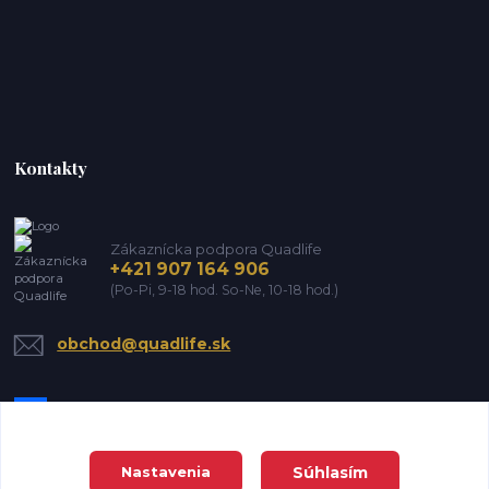
Kontakty
Zákaznícka podpora Quadlife
+421 907 164 906
(Po-Pi, 9-18 hod. So-Ne, 10-18 hod.)
obchod@quadlife.sk
Súhlasím
Nastavenia