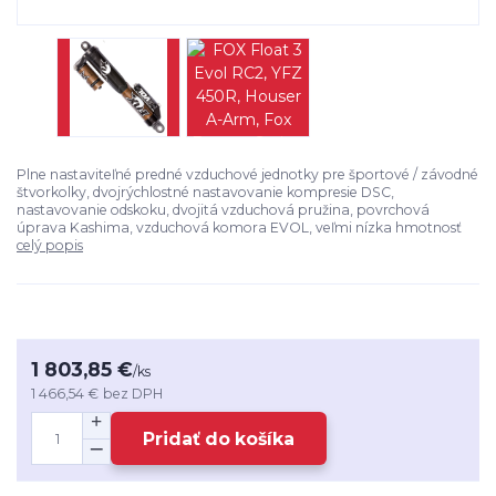
Plne nastaviteľné predné vzduchové jednotky pre športové / závodné
štvorkolky, dvojrýchlostné nastavovanie kompresie DSC,
nastavovanie odskoku, dvojitá vzduchová pružina, povrchová
úprava Kashima, vzduchová komora EVOL, veľmi nízka hmotnosť
celý popis
1 803,85 €
/
ks
1 466,54 €
bez DPH
Pridať do košíka