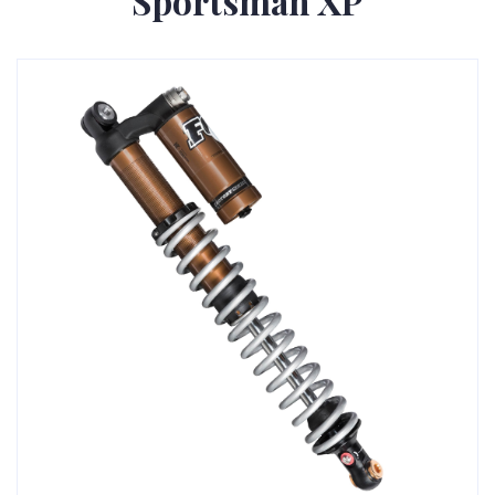
Sportsman XP