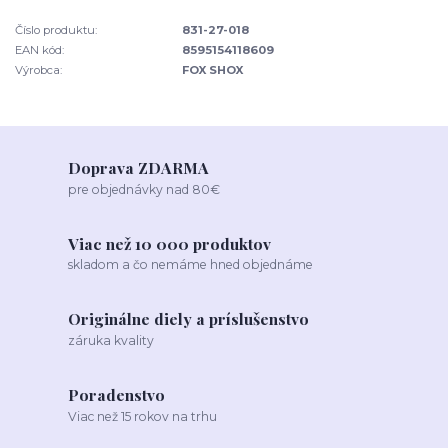
Číslo produktu:
831-27-018
EAN kód:
8595154118609
Výrobca:
FOX SHOX
Doprava ZDARMA
pre objednávky nad 80€
Viac než 10 000 produktov
skladom a čo nemáme hned objednáme
Originálne diely a príslušenstvo
záruka kvality
Poradenstvo
Viac než 15 rokov na trhu