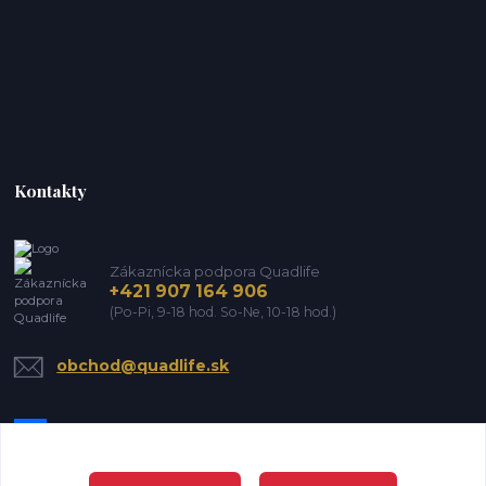
Kontakty
Zákaznícka podpora Quadlife
+421 907 164 906
(Po-Pi, 9-18 hod. So-Ne, 10-18 hod.)
obchod@quadlife.sk