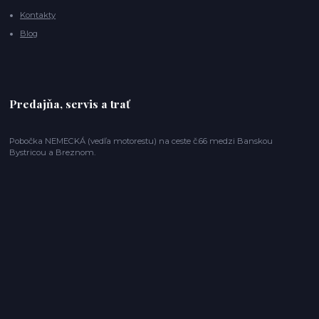
Kontakty
Blog
Predajňa, servis a trať
Pobočka NEMECKÁ (vedľa motorestu) na ceste č.66 medzi Banskou
Bystricou a Breznom.