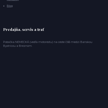
Blog
Predajňa, servis a trať
Pobočka NEMECKÁ (vedľa motorestu) na ceste č.66 medzi Banskou
Bystricou a Breznom.