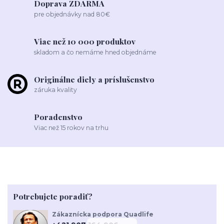
Doprava ZDARMA
pre objednávky nad 80€
Viac než 10 000 produktov
skladom a čo nemáme hned objednáme
Originálne diely a príslušenstvo
záruka kvality
Poradenstvo
Viac než 15 rokov na trhu
Potrebujete poradiť?
Zákaznícka podpora Quadlife