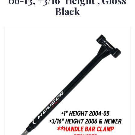
06-13, +3/16" Height , Gloss
Black