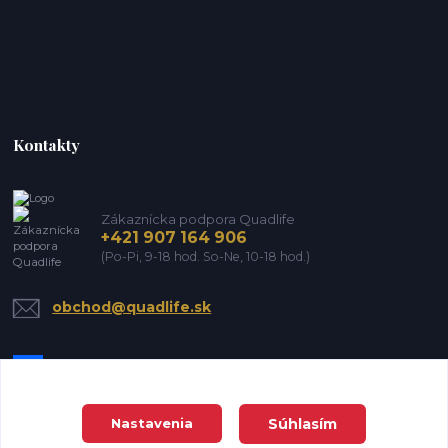
Kontakty
Zákaznícka podpora Quadlife
+421 907 164 906
(Po-Pi, 9-18 hod. So-Ne, 10-18 hod.)
obchod@quadlife.sk
Súhlasím
Nastavenia