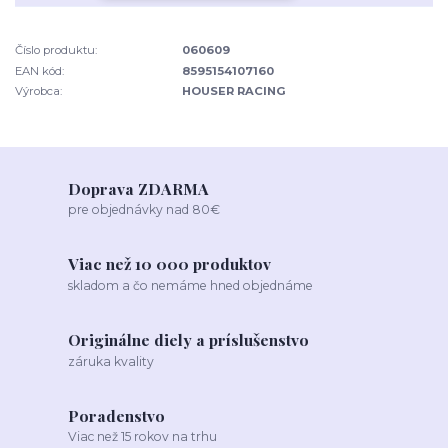
Číslo produktu:
060609
EAN kód:
8595154107160
Výrobca:
HOUSER RACING
Doprava ZDARMA
pre objednávky nad 80€
Viac než 10 000 produktov
skladom a čo nemáme hned objednáme
Originálne diely a príslušenstvo
záruka kvality
Poradenstvo
Viac než 15 rokov na trhu