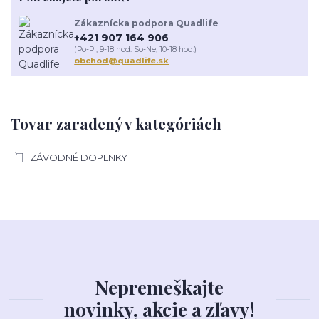
Zákaznícka podpora Quadlife
+421 907 164 906
(Po-Pi, 9-18 hod. So-Ne, 10-18 hod.)
obchod@quadlife.sk
Tovar zaradený v kategóriách
ZÁVODNÉ DOPLNKY
Nepremeškajte
novinky, akcie a zľavy!