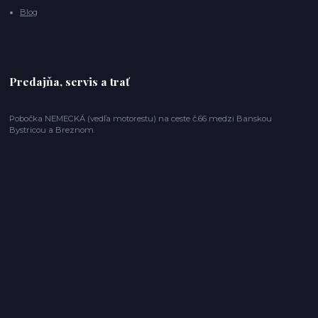
Blog
Predajňa, servis a trať
Pobočka NEMECKÁ (vedľa motorestu) na ceste č.66 medzi Banskou
Bystricou a Breznom.