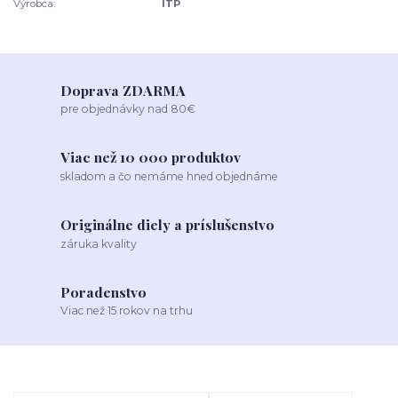
Výrobca:
ITP
Doprava ZDARMA
pre objednávky nad 80€
Viac než 10 000 produktov
skladom a čo nemáme hned objednáme
Originálne diely a príslušenstvo
záruka kvality
Poradenstvo
Viac než 15 rokov na trhu