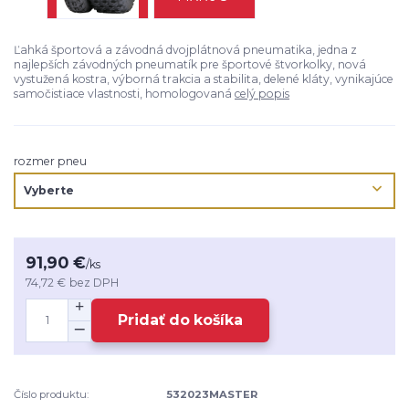
Ľahká športová a závodná dvojplátnová pneumatika, jedna z
najlepších závodných pneumatík pre športové štvorkolky, nová
vystužená kostra, výborná trakcia a stabilita, delené kláty, vynikajúce
samočistiace vlastnosti, homologovaná
celý popis
rozmer pneu
91,90 €
/
ks
74,72 €
bez DPH
Pridať do košíka
Číslo produktu:
532023MASTER