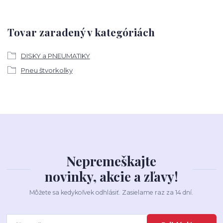
Tovar zaradený v kategóriách
DISKY a PNEUMATIKY
Pneu štvorkolky
Nepremeškajte
novinky, akcie a zľavy!
Môžete sa kedykoľvek odhlásiť. Zasielame raz za 14 dní.