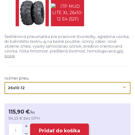
Šesťlátnová pneumatika pre pracovné štvorkolky, agresívna vzorka,
do bahnitého terénu aj na bežné použitie, účinný záber, nové
zloženie zmesi, vysoký samočistiaci účinok, stredovo orientovaná
vzorka, nízka hmotnosť, predĺžená životnosť, homologovaná
celý
popis
rozmer pneu
115,90 €
/
ks
94,23 €
bez DPH
Pridať do košíka