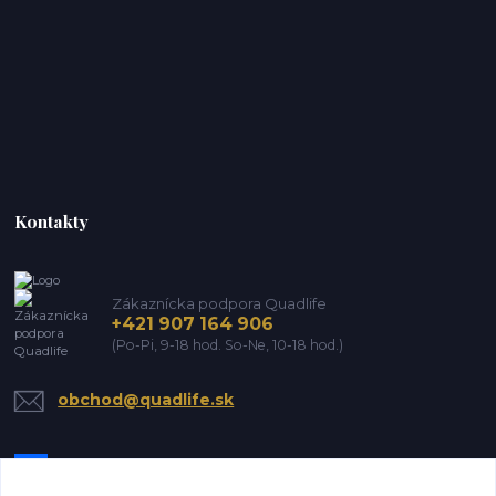
Kontakty
Zákaznícka podpora Quadlife
+421 907 164 906
(Po-Pi, 9-18 hod. So-Ne, 10-18 hod.)
obchod@quadlife.sk