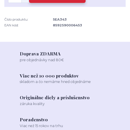
Číslo produktu:
5EA343
EAN kód:
8592590006453
Doprava ZDARMA
pre objednávky nad 80€
Viac než 10 000 produktov
skladom a čo nemáme hned objednáme
Originálne diely a príslušenstvo
záruka kvality
Poradenstvo
Viac než 15 rokov na trhu