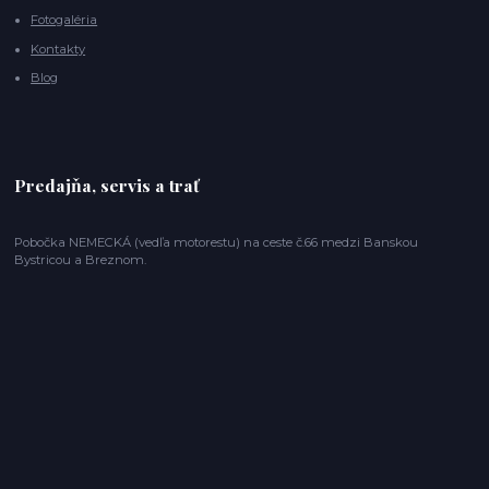
Fotogaléria
Kontakty
Blog
Predajňa, servis a trať
Pobočka NEMECKÁ (vedľa motorestu) na ceste č.66 medzi Banskou
Bystricou a Breznom.