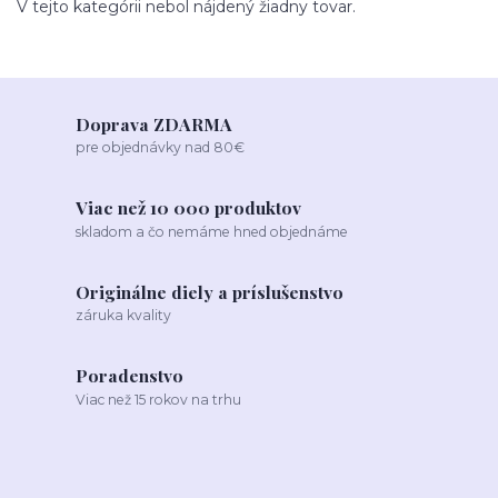
V tejto kategórii nebol nájdený žiadny tovar.
Doprava ZDARMA
pre objednávky nad 80€
Viac než 10 000 produktov
skladom a čo nemáme hned objednáme
Originálne diely a príslušenstvo
záruka kvality
Poradenstvo
Viac než 15 rokov na trhu