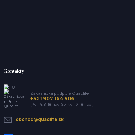
Kontakty
Zákaznícka podpora Quadlife
+421 907 164 906
(Po-Pi, 9-18 hod. So-Ne, 10-18 hod.)
obchod@quadlife.sk