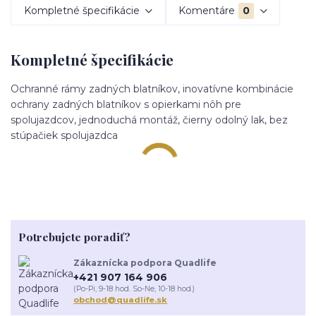
Kompletné špecifikácie
Komentáre
0
Kompletné špecifikácie
Ochranné rámy zadných blatníkov, inovatívne kombinácie
ochrany zadných blatníkov s opierkami nôh pre
spolujazdcov, jednoduchá montáž, čierny odolný lak, bez
stúpačiek spolujazdca
Potrebujete poradiť?
Zákaznícka podpora Quadlife
+421 907 164 906
(Po-Pi, 9-18 hod. So-Ne, 10-18 hod.)
obchod@quadlife.sk