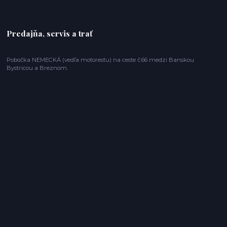
Predajňa, servis a trať
Pobočka NEMECKÁ (vedľa motorestu) na ceste č.66 medzi Banskou
Bystricou a Breznom.