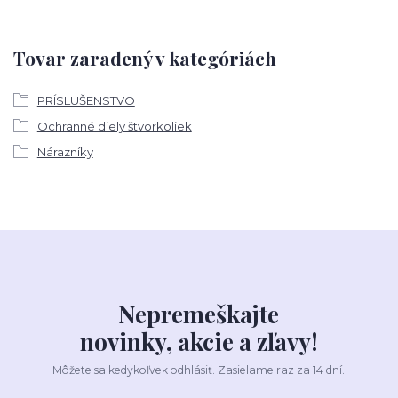
Tovar zaradený v kategóriách
PRÍSLUŠENSTVO
Ochranné diely štvorkoliek
Nárazníky
Nepremeškajte
novinky, akcie a zľavy!
Môžete sa kedykoľvek odhlásiť. Zasielame raz za 14 dní.