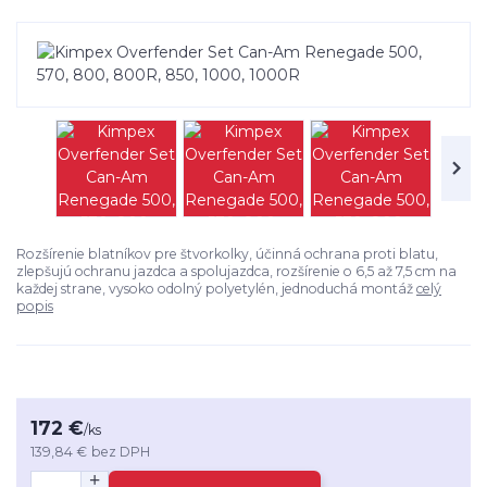
Rozšírenie blatníkov pre štvorkolky, účinná ochrana proti blatu,
zlepšujú ochranu jazdca a spolujazdca, rozšírenie o 6,5 až 7,5 cm na
každej strane, vysoko odolný polyetylén, jednoduchá montáž
celý
popis
172 €
/
ks
139,84 €
bez DPH