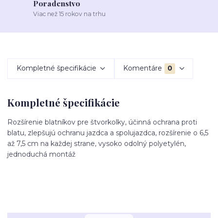
Poradenstvo
Viac než 15 rokov na trhu
Kompletné špecifikácie
Komentáre
0
Kompletné špecifikácie
Rozšírenie blatníkov pre štvorkolky, účinná ochrana proti
blatu, zlepšujú ochranu jazdca a spolujazdca, rozšírenie o 6,5
až 7,5 cm na každej strane, vysoko odolný polyetylén,
jednoduchá montáž