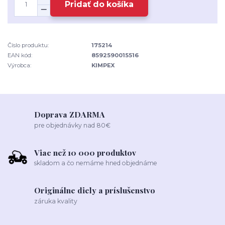
Pridať do košíka
Číslo produktu:
175214
EAN kód:
8592590015516
Výrobca:
KIMPEX
Doprava ZDARMA
pre objednávky nad 80€
Viac než 10 000 produktov
skladom a čo nemáme hned objednáme
Originálne diely a príslušenstvo
záruka kvality