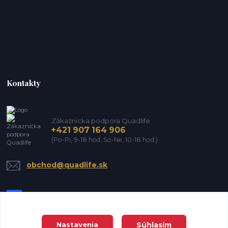
Kontakty
Zákaznícka podpora Quadlife
+421 907 164 906
(Po-Pi, 9-18 hod. So-Ne, 10-18 hod.)
obchod@quadlife.sk
Súhlasím
Nastavenia