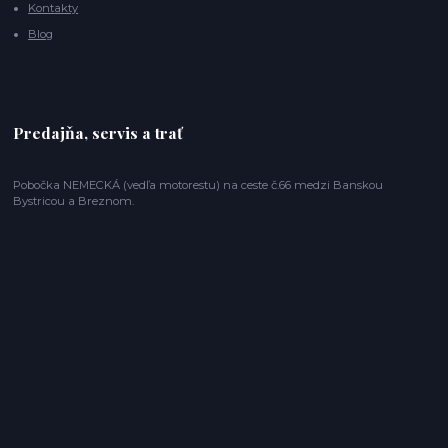
Kontakty
Blog
Predajňa, servis a trať
Pobočka NEMECKÁ (vedľa motorestu) na ceste č.66 medzi Banskou
Bystricou a Breznom.