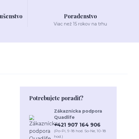
lušenstvo
Poradenstvo
Viac než 15 rokov na trhu
Potrebujete poradiť?
Zákaznícka podpora
Quadlife
+421 907 164 906
(Po-Pi, 9-18 hod. So-Ne, 10-18
hod.)