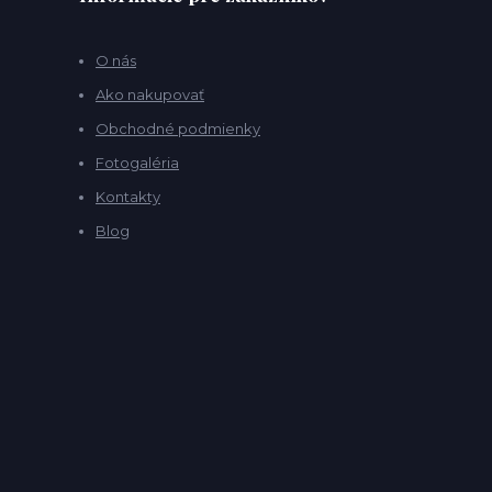
O nás
Ako nakupovať
Obchodné podmienky
Fotogaléria
Kontakty
Blog