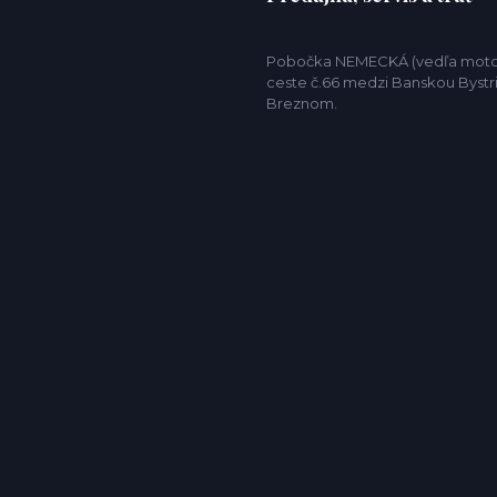
Pobočka NEMECKÁ (vedľa motor
ceste č.66 medzi Banskou Bystr
Breznom.