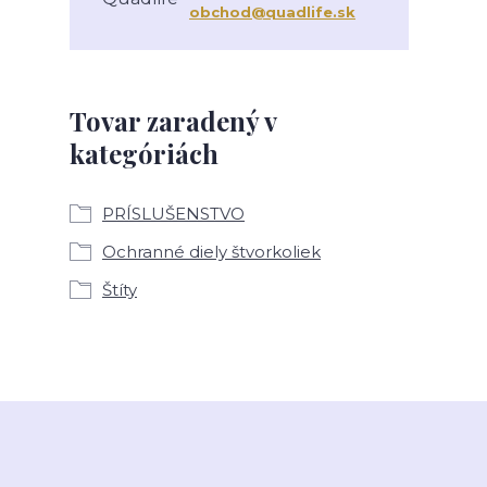
obchod@quadlife.sk
Tovar zaradený v
kategóriách
PRÍSLUŠENSTVO
Ochranné diely štvorkoliek
Štíty