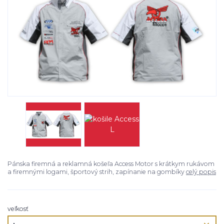
Pánska firemná a reklamná košeľa Access Motor s krátkym rukávom
a firemnými logami, športový strih, zapínanie na gombíky
celý popis
veľkosť