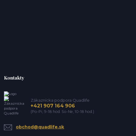
Kontakty
Zákaznícka podpora Quadlife
+421 907 164 906
(Po-Pi, 9-18 hod. So-Ne, 10-18 hod.)
obchod@quadlife.sk