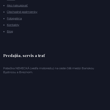
Ako nakupovať
Obchodné podmienky
Fotogaléria
Kontakty
Blog
Predajňa, servis a trať
Pobočka NEMECKÁ (vedľa motorestu) na ceste č.66 medzi Banskou
Bystricou a Breznom.