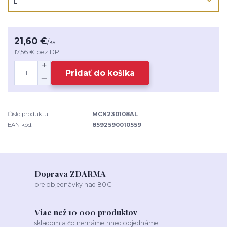
21,60 €
/
ks
17,56 €
bez DPH
Pridať do košíka
Číslo produktu:
MCN230108AL
EAN kód:
8592590010559
Doprava ZDARMA
pre objednávky nad 80€
Viac než 10 000 produktov
skladom a čo nemáme hned objednáme