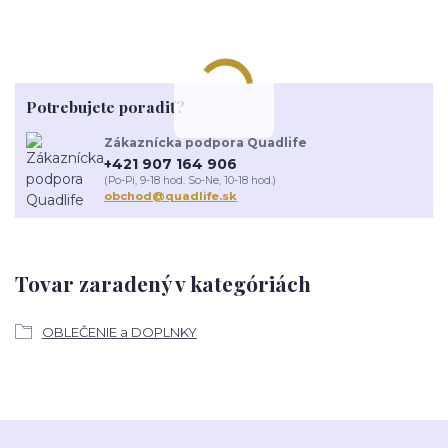
Potrebujete poradiť?
Zákaznícka podpora Quadlife
+421 907 164 906
(Po-Pi, 9-18 hod. So-Ne, 10-18 hod.)
obchod@quadlife.sk
Tovar zaradený v kategóriách
OBLEČENIE a DOPLNKY