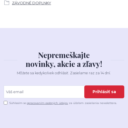
ZÁVODNÉ DOPLNKY
Nepremeškajte
novinky, akcie a zľavy!
Môžete sa kedykoľvek odhlásiť. Zasielame raz za 14 dní.
Prihlásiť sa
Súhlasím so
spracovaním osobných údajov
za účelom zasielania newslettera.