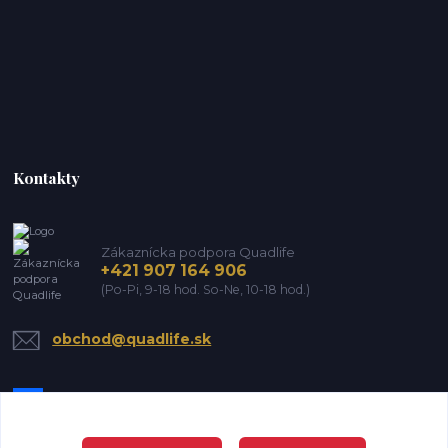
Kontakty
Zákaznícka podpora Quadlife
+421 907 164 906
(Po-Pi, 9-18 hod. So-Ne, 10-18 hod.)
obchod@quadlife.sk