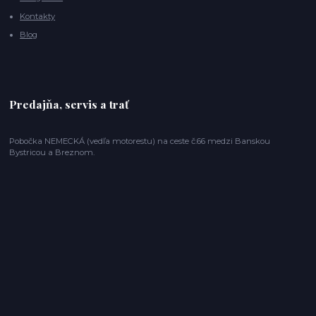
Kontakty
Blog
Predajňa, servis a trať
Pobočka NEMECKÁ (vedľa motorestu) na ceste č.66 medzi Banskou
Bystricou a Breznom.