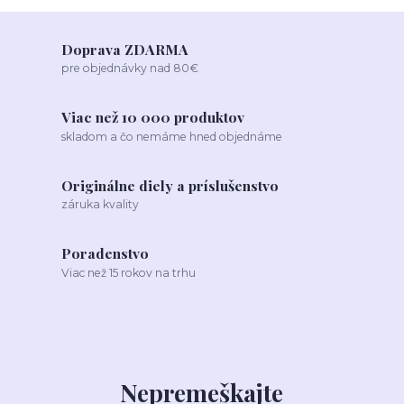
Doprava ZDARMA
pre objednávky nad 80€
Viac než 10 000 produktov
skladom a čo nemáme hned objednáme
Originálne diely a príslušenstvo
záruka kvality
Poradenstvo
Viac než 15 rokov na trhu
Nepremeškajte