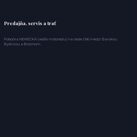
Predajňa, servis a trať
Pobočka NEMECKÁ (vedľa motorestu) na ceste č.66 medzi Banskou
Bystricou a Breznom.