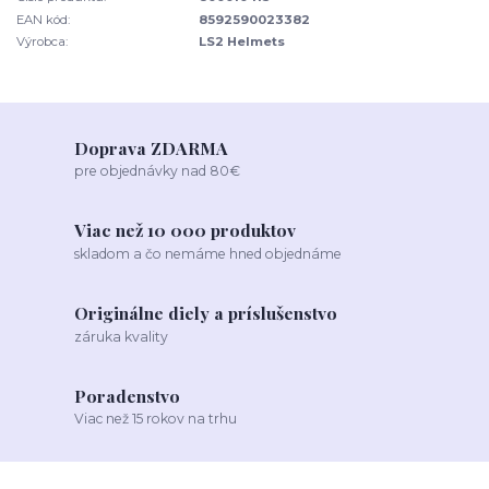
EAN kód:
8592590023382
Výrobca:
LS2 Helmets
Doprava ZDARMA
pre objednávky nad 80€
Viac než 10 000 produktov
skladom a čo nemáme hned objednáme
Originálne diely a príslušenstvo
záruka kvality
Poradenstvo
Viac než 15 rokov na trhu