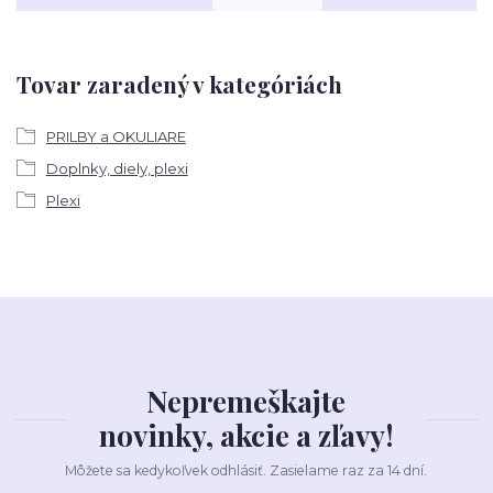
Tovar zaradený v kategóriách
PRILBY a OKULIARE
Doplnky, diely, plexi
Plexi
Nepremeškajte
novinky, akcie a zľavy!
Môžete sa kedykoľvek odhlásiť. Zasielame raz za 14 dní.