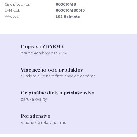
Číslo produktu:
800010418
EAN kód:
8000104180010
Výrobca:
LS2 Helmets
Doprava ZDARMA
pre objednávky nad 80€
Viac než 10 000 produktov
skladom a čo nemáme hned objednáme
Originálne diely a príslušenstvo
záruka kvality
Poradenstvo
Viac než 15 rokov na trhu