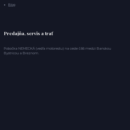
Blog
Predajňa, servis a trať
Pobočka NEMECKÁ (vedľa motorestu) na ceste č.66 medzi Banskou
Bystricou a Breznom.