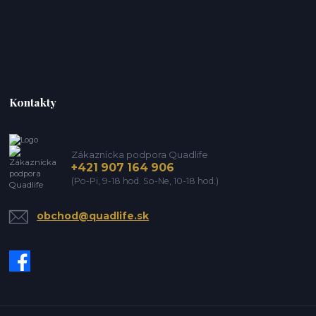
Kontakty
Zákaznícka podpora Quadlife
+421 907 164 906
(Po-Pi, 9-18 hod. So-Ne, 10-18 hod.)
obchod@quadlife.sk