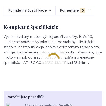
Kompletné špecifikácie
Komentáre
0
Kompletné špecifikácie
Vysoko kvalitný motorový olej pre štvorkolky, 10W-40,
celoročné použitie, vysoko teplotne stabilný, eliminácia
strihovej nestability oleja, odoláva extrémnym zaťaženiam,
znižuje opotrebenie motora, predĺžený interval výmeny, pre
motory s mokrou aj suchou spojkou, spĺňa a prekračuje
špecifikácia API SG CC a JASO-MA 4T, sud 18.9 litrov
Potrebujete poradiť?
Zákaznícka podpora Quadlife