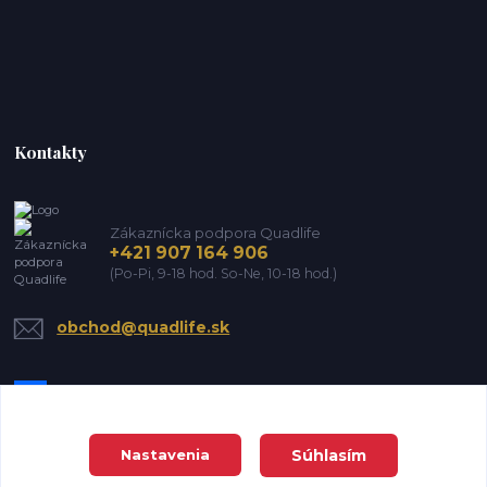
Kontakty
Zákaznícka podpora Quadlife
+421 907 164 906
(Po-Pi, 9-18 hod. So-Ne, 10-18 hod.)
obchod@quadlife.sk
Súhlasím
Nastavenia