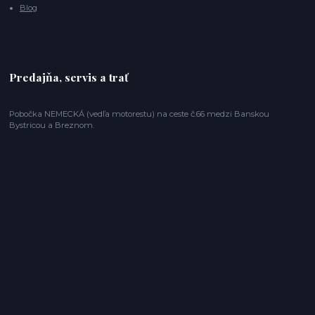
Blog
Predajňa, servis a trať
Pobočka NEMECKÁ (vedľa motorestu) na ceste č.66 medzi Banskou
Bystricou a Breznom.