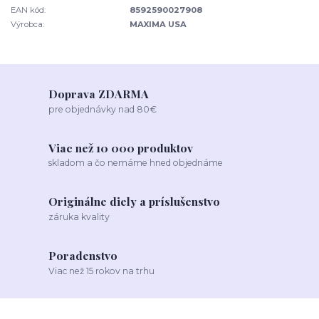
EAN kód:
8592590027908
Výrobca:
MAXIMA USA
Doprava ZDARMA
pre objednávky nad 80€
Viac než 10 000 produktov
skladom a čo nemáme hned objednáme
Originálne diely a príslušenstvo
záruka kvality
Poradenstvo
Viac než 15 rokov na trhu