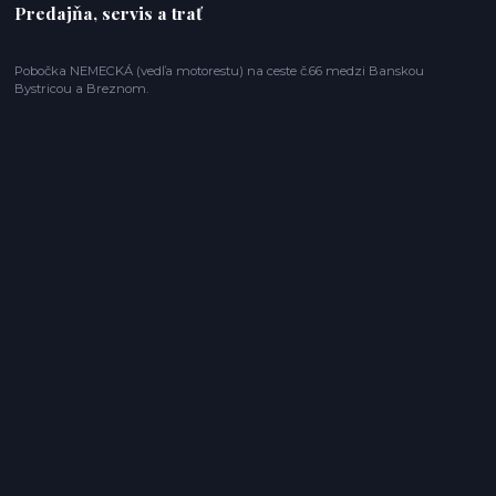
Predajňa, servis a trať
Pobočka NEMECKÁ (vedľa motorestu) na ceste č.66 medzi Banskou
Bystricou a Breznom.