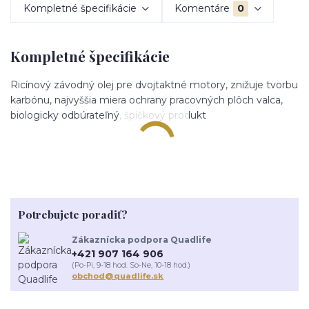
Kompletné špecifikácie
Komentáre
0
Kompletné špecifikácie
Ricínový závodný olej pre dvojtaktné motory, znižuje tvorbu
karbónu, najvyššia miera ochrany pracovných plôch valca,
biologicky odbúrateľný, špičkový produkt
Potrebujete poradiť?
Zákaznícka podpora Quadlife
+421 907 164 906
(Po-Pi, 9-18 hod. So-Ne, 10-18 hod.)
obchod@quadlife.sk