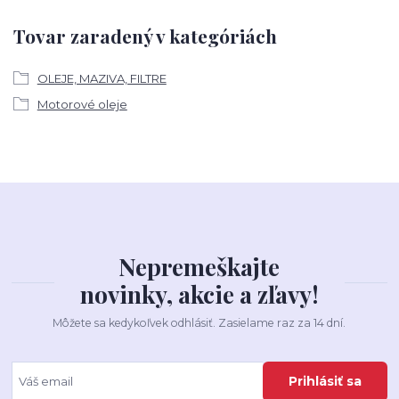
Tovar zaradený v kategóriách
OLEJE, MAZIVA, FILTRE
Motorové oleje
Nepremeškajte
novinky, akcie a zľavy!
Môžete sa kedykoľvek odhlásiť. Zasielame raz za 14 dní.
Prihlásiť sa