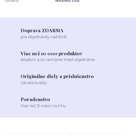
Výrobca:
MAXIMA USA
Doprava ZDARMA
pre objednávky nad 80€
Viac než 10 000 produktov
skladom a čo nemáme hned objednáme
Originálne diely a príslušenstvo
záruka kvality
Poradenstvo
Viac než 15 rokov na trhu