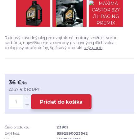
Ricínový závodný olej pre dvojtaktné motory, znižuje tvorbu
karbónu, najvyššia miera ochrany pracovných plôch valca,
biologicky odbúrateľný, špičkový produkt
celý popis
36 €
/
ks
29,27 €
bez DPH
Pridať do košíka
Číslo produktu:
23901
EAN kód:
8592590023542