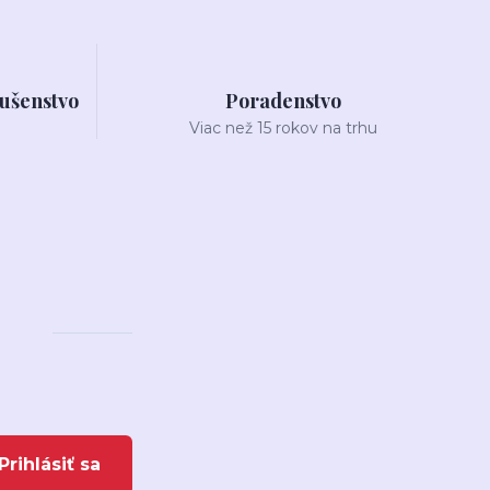
lušenstvo
Poradenstvo
Viac než 15 rokov na trhu
Prihlásiť sa