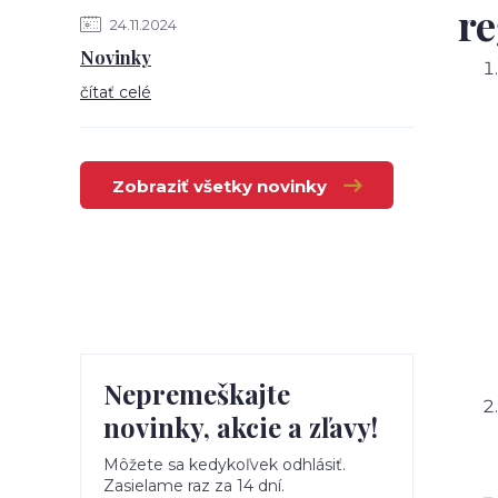
re
24.11.2024
Novinky
čítať celé
Zobraziť všetky novinky
Nepremeškajte
novinky, akcie a zľavy!
Môžete sa kedykoľvek odhlásiť.
Zasielame raz za 14 dní.