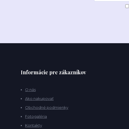
Informácie pre zákazníkov
O nás
Ako nakupovať
Obchodné podmienky
Fotogaléria
Kontakty