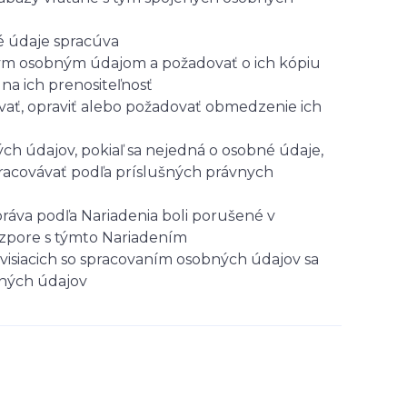
é údaje spracúva
ným osobným údajom a požadovať o ich kópiu
a ich prenositeľnosť
vať, opraviť alebo požadovať obmedzenie ich
ch údajov, pokiaľ sa nejedná o osobné údaje,
pracovávať podľa príslušných právnych
ráva podľa Nariadenia boli porušené v
ozpore s týmto Nariadením
visiacich so spracovaním osobných údajov sa
bných údajov