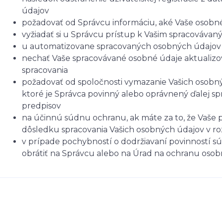
údajov
požadovať od Správcu informáciu, aké Vaše osobn
vyžiadať si u Správcu prístup k Vašim spracováva
u automatizovane spracovaných osobných údajov n
nechať Vaše spracovávané osobné údaje aktualizo
spracovania
požadovať od spoločnosti vymazanie Vašich osobný
ktoré je Správca povinný alebo oprávnený ďalej s
predpisov
na účinnú súdnu ochranu, ak máte za to, že Vaše p
dôsledku spracovania Vašich osobných údajov v r
v prípade pochybností o dodržiavaní povinností sú
obrátiť na Správcu alebo na Úrad na ochranu oso