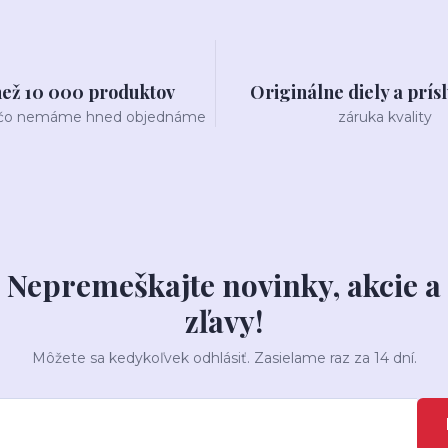
než 10 000 produktov
Originálne diely a prís
 čo nemáme hned objednáme
záruka kvality
Nepremeškajte novinky, akcie a
zľavy!
Môžete sa kedykoľvek odhlásiť. Zasielame raz za 14 dní.