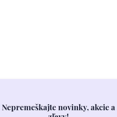
Nepremeškajte novinky, akcie a
zľavy!