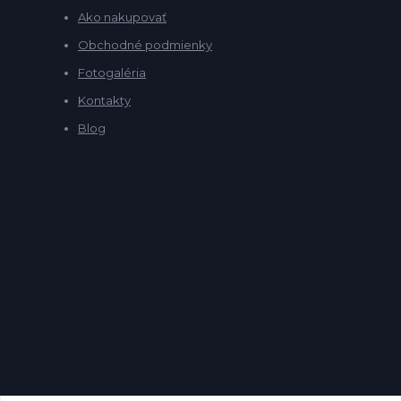
Ako nakupovať
Obchodné podmienky
Fotogaléria
Kontakty
Blog