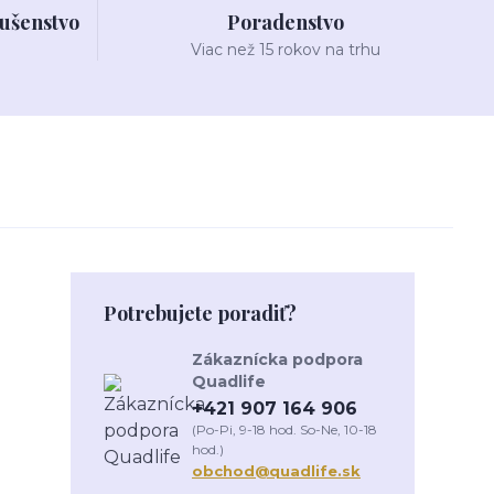
lušenstvo
Poradenstvo
Viac než 15 rokov na trhu
Potrebujete poradiť?
Zákaznícka podpora
Quadlife
+421 907 164 906
(Po-Pi, 9-18 hod. So-Ne, 10-18
hod.)
obchod@quadlife.sk