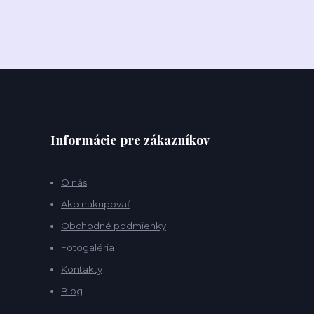
Informácie pre zákazníkov
O nás
Ako nakupovať
Obchodné podmienky
Fotogaléria
Kontakty
Blog