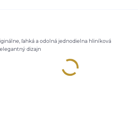
ginálne, ľahká a odolná jednodielna hliníková
 elegantný dizajn