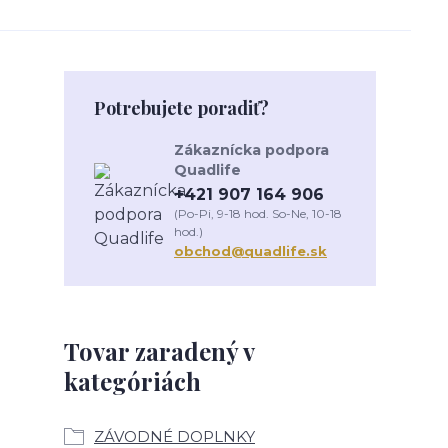
Potrebujete poradiť?
Zákaznícka podpora
Quadlife
+421 907 164 906
(Po-Pi, 9-18 hod. So-Ne, 10-18
hod.)
obchod@quadlife.sk
Tovar zaradený v
kategóriách
ZÁVODNÉ DOPLNKY