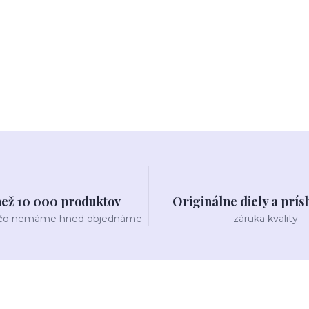
než 10 000 produktov
Originálne diely a prís
 čo nemáme hned objednáme
záruka kvality