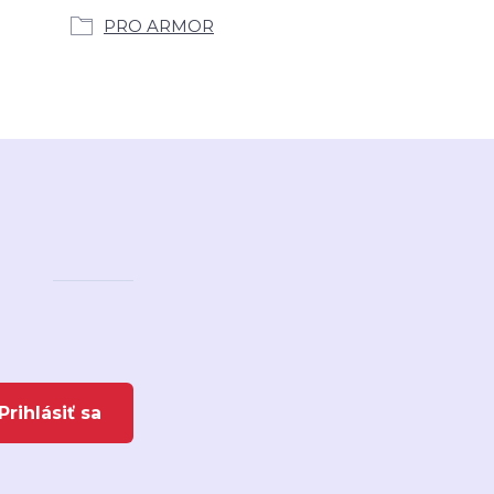
PRO ARMOR
Prihlásiť sa