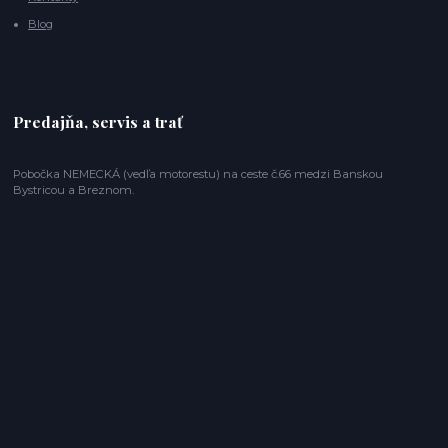
Blog
Predajňa, servis a trať
Pobočka NEMECKÁ (vedľa motorestu) na ceste č.66 medzi Banskou
Bystricou a Breznom.