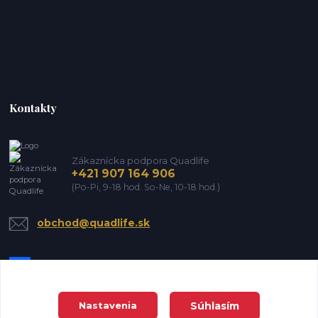
Kontakty
Zákaznícka podpora Quadlife
+421 907 164 906
(Po-Pi, 9-18 hod. So-Ne, 10-18 hod.)
obchod@quadlife.sk
Súhlasím
Nastavenia